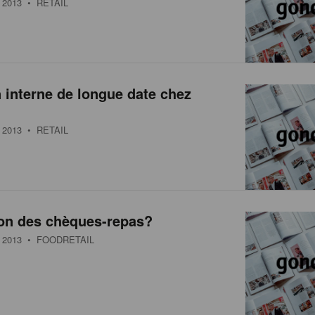
2013
• RETAIL
 interne de longue date chez
2013
• RETAIL
on des chèques-repas?
2013
• FOODRETAIL