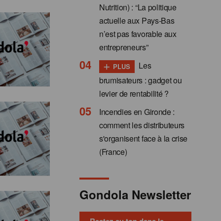
Nutrition) : “La politique
actuelle aux Pays-Bas
n’est pas favorable aux
entrepreneurs”
+
Les
PLUS
brumisateurs : gadget ou
levier de rentabilité ?
Incendies en Gironde :
comment les distributeurs
s'organisent face à la crise
(France)
Gondola Newsletter