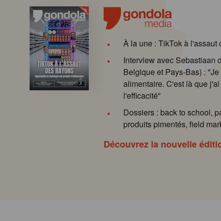
À la une : TikTok à l'assaut
Interview avec Sebastiaan
Belgique et Pays-Bas) : "Je 
alimentaire. C'est là que j'ai
l'efficacité"
Dossiers : back to school, p
produits pimentés, field mark
Découvrez la nouvelle éditi