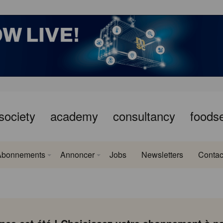
society
academy
consultancy
foods
Abonnements
Annoncer
Jobs
Newsletters
Contac