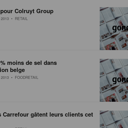
 pour Colruyt Group
2013
• RETAIL
0% moins de sel dans
tion belge
2013
• FOODRETAIL
 Carrefour gâtent leurs clients cet