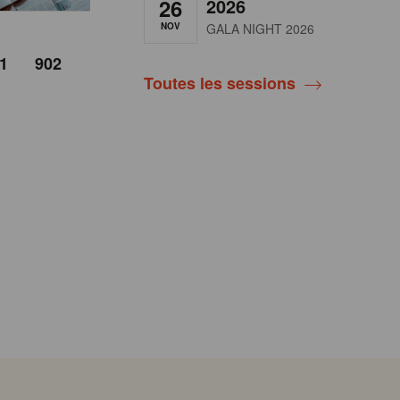
26
2026
NOV
GALA NIGHT 2026
1
902
Toutes les sessions