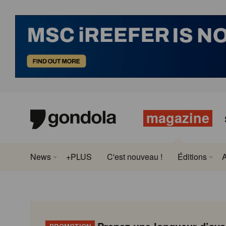
magazine
News
+PLUS
C'est nouveau !
Éditions