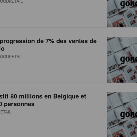
OODRETAIL
 progression de 7% des ventes de
io
OODRETAIL
stit 80 millions en Belgique et
0 personnes
ETAIL