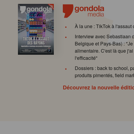
À la une : TikTok à l'assaut
Interview avec Sebastiaan
Belgique et Pays-Bas) : "Je 
alimentaire. C'est là que j'ai
l'efficacité"
Dossiers : back to school, p
produits pimentés, field mark
Découvrez la nouvelle éditi