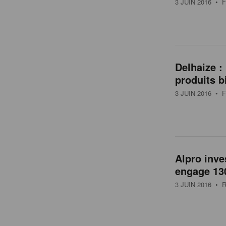
3 JUIN 2016
• F
Delhaize :
produits b
3 JUIN 2016
• F
Alpro inve
engage 13
3 JUIN 2016
• R