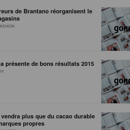
eurs de Brantano réorganisent le
agasins
ASHION
a présente de bons résultats 2015
IY
 vendra plus que du cacao durable
marques propres