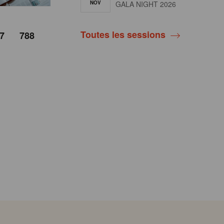
NOV
GALA NIGHT 2026
Toutes les sessions
7
788