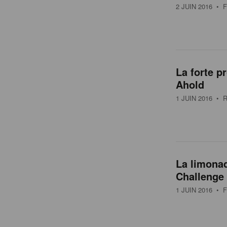
2 JUIN 2016
• F
La forte p
Ahold
1 JUIN 2016
• R
La limonad
Challenge
1 JUIN 2016
• F