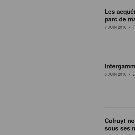
Les acquér
parc de m
7 JUIN 2016
• F
Intergamm
6 JUIN 2016
• D
Colruyt ne
sous ses 