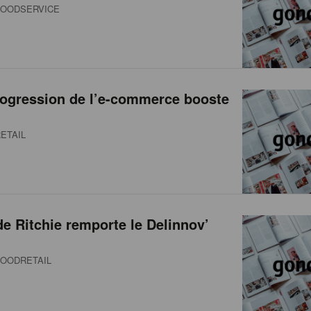
OODSERVICE
rogression de l’e-commerce booste
ETAIL
e Ritchie remporte le Delinnov’
OODRETAIL