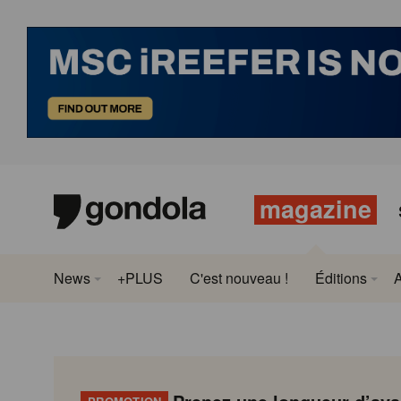
magazine
News
+PLUS
C'est nouveau !
Éditions