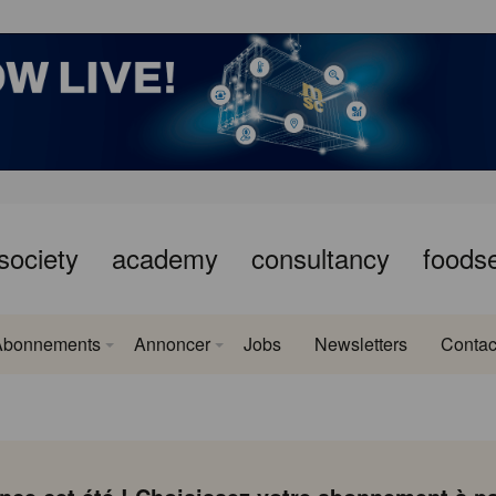
society
academy
consultancy
foods
Abonnements
Annoncer
Jobs
Newsletters
Contac