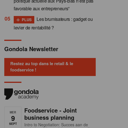
politique actuelle aux Pays-Bas n’est pas
favorable aux entrepreneurs”
+
Les brumisateurs : gadget ou
PLUS
levier de rentabilité ?
Gondola Newsletter
Restez au top dans le retail & le
foodservice !
Foodservice - Joint
MER
9
business planning
SEPT
Intro to Negotiation: Succes aan de