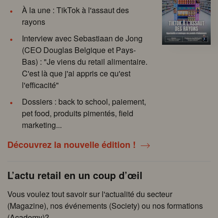
À la une : TikTok à l'assaut des
rayons
Interview avec Sebastiaan de Jong
(CEO Douglas Belgique et Pays-
Bas) : "Je viens du retail alimentaire.
C'est là que j'ai appris ce qu'est
l'efficacité"
Dossiers : back to school, paiement,
pet food, produits pimentés, field
marketing...
Découvrez la nouvelle édition !
L’actu retail en un coup d’œil
Vous voulez tout savoir sur l'actualité du secteur
(Magazine), nos événements (Society) ou nos formations
(Academy)?