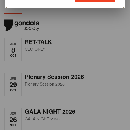
RET-TALK
JEU
8
CEO ONLY
OCT
Plenary Session 2026
JEU
29
Plenary Session 2026
OCT
GALA NIGHT 2026
JEU
26
GALA NIGHT 2026
NOV