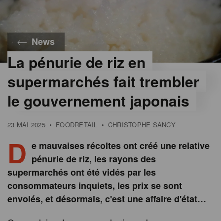
News
La pénurie de riz en
©
istock
supermarchés fait trembler
le gouvernement japonais
23 MAI 2025
•
FOODRETAIL
•
CHRISTOPHE SANCY
D
e mauvaises récoltes ont créé une relative
pénurie de riz, les rayons des
supermarchés ont été vidés par les
consommateurs inquiets, les prix se sont
envolés, et désormais, c'est une affaire d'état…