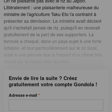
On ne plaisante pas avec le riz au Japon.
Littéralement : une plaisanterie malheureuse du
ministre de l'agriculture Taku Eto l'a contraint à
présenter sa démission. Le ministre avait déclaré
qu'il n'achetait jamais de riz, puisqu'il en recevait
gratuitement de la part de ses supporters. La
formule a choqué, dans un pays sujet à une forte
inflation, et tout particulièrement sur le riz local,
sujet à une pénurie due à l'impact d'un climat très
chaud sur le niveau des récoltes.
Envie de lire la suite ? Créez
gratuitement votre compte Gondola !
Adresse e-mail