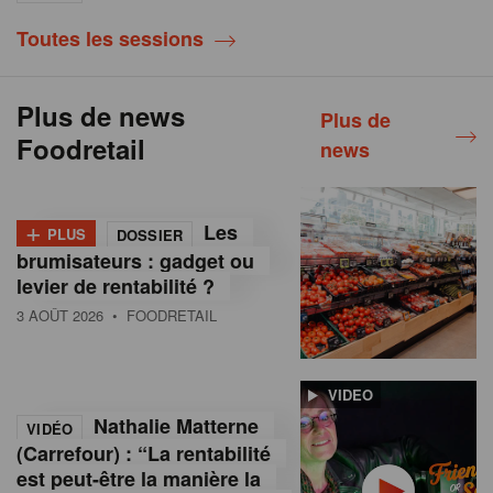
Toutes les sessions
Plus de news
Plus de
Foodretail
news
+
Les
PLUS
DOSSIER
brumisateurs : gadget ou
levier de rentabilité ?
3 AOÛT 2026
• FOODRETAIL
VIDEO
Nathalie Matterne
VIDÉO
(Carrefour) : “La rentabilité
est peut-être la manière la