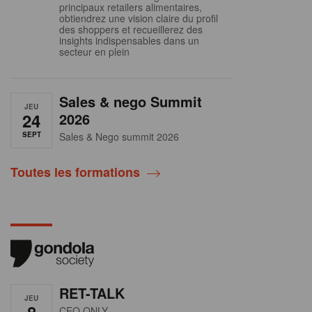
principaux retailers alimentaires,
obtiendrez une vision claire du profil
des shoppers et recueillerez des
insights indispensables dans un
secteur en plein
Sales & nego Summit
JEU
24
2026
SEPT
Sales & Nego summit 2026
Toutes les formations
RET-TALK
JEU
8
CEO ONLY