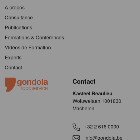
A propos
Consultance
Publications
Formations & Conférences
Vidéos de Formation
Experts
Contact
Contact
Kasteel Beaulieu
​​​Woluwelaan 1001830
Machelen
+32 2 616 0000
info@gondola.be