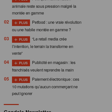
animale reste sous pression malgré la
montée en gamme
+
Petfood : une vraie révolution
PLUS
ou une habile montée en gamme ?
+
“Le retail media crée
PLUS
l’intention, le terrain la transforme en
vente”
+
Publicité en magasin : les
PLUS
franchisés veulent reprendre la main
+
Paiement électronique : ces
PLUS
10 mutations qu’aucun commerçant ne
peut ignorer
Gondola Newsletter