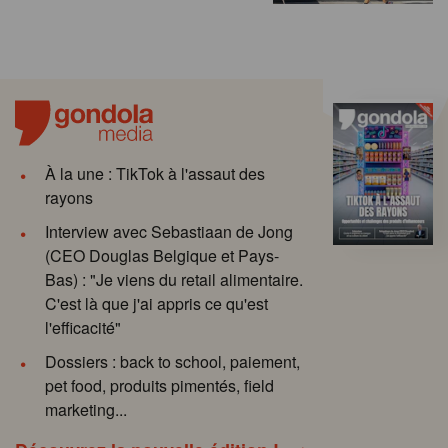
À la une : TikTok à l'assaut des
rayons
Interview avec Sebastiaan de Jong
(CEO Douglas Belgique et Pays-
Bas) : "Je viens du retail alimentaire.
C'est là que j'ai appris ce qu'est
l'efficacité"
Dossiers : back to school, paiement,
pet food, produits pimentés, field
marketing...