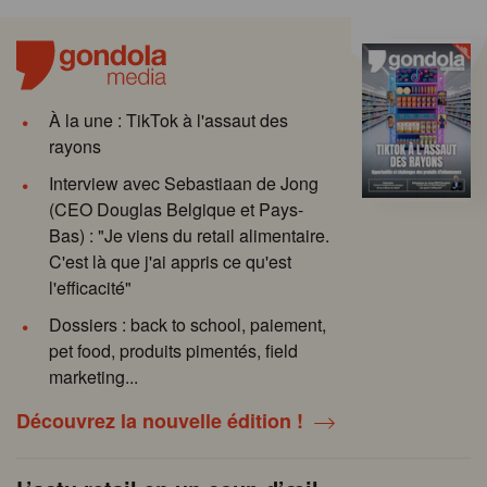
À la une : TikTok à l'assaut des
rayons
Interview avec Sebastiaan de Jong
(CEO Douglas Belgique et Pays-
Bas) : "Je viens du retail alimentaire.
C'est là que j'ai appris ce qu'est
l'efficacité"
Dossiers : back to school, paiement,
pet food, produits pimentés, field
marketing...
Découvrez la nouvelle édition !