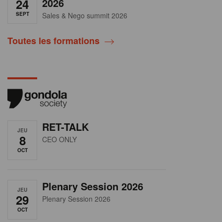
24
2026
SEPT
Sales & Nego summit 2026
Toutes les formations
RET-TALK
JEU
8
CEO ONLY
OCT
Plenary Session 2026
JEU
29
Plenary Session 2026
OCT