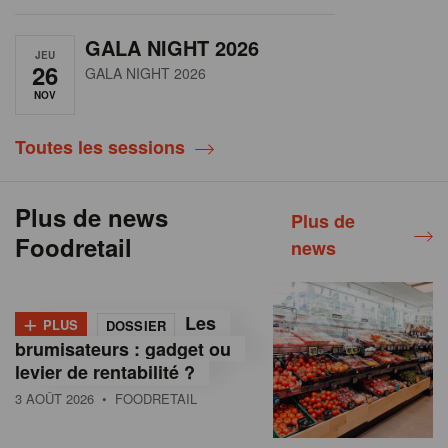
GALA NIGHT 2026
JEU
26
GALA NIGHT 2026
NOV
Toutes les sessions
Plus de news
Plus de
Foodretail
news
+
Les
PLUS
DOSSIER
brumisateurs : gadget ou
levier de rentabilité ?
3 AOÛT 2026
• FOODRETAIL