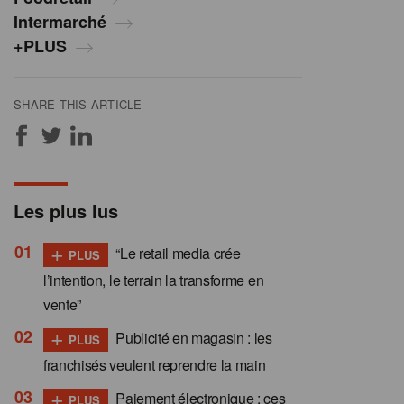
Intermarché
+PLUS
SHARE THIS ARTICLE
Les plus lus
+
“Le retail media crée
PLUS
l’intention, le terrain la transforme en
vente”
+
Publicité en magasin : les
PLUS
franchisés veulent reprendre la main
+
Paiement électronique : ces
PLUS