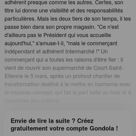
adhérent presque comme les autres. Certes, son
titre lui donne une visibilité et des responsabilités
particulières. Mais les deux tiers de son temps, il les
passe bien dans son propre magasin. "Ce n'est
d'ailleurs pas le Président qui vous accueille
aujourd'hui," s'amuse-t-il, "mais le commerçant
indépendant et adhérent Intermarché !" Un
commerçant qui a toutes les raisons d'être fier : il
vient de rouvrir son supermarché de Court-Saint-
Etienne le 5 mars, après un profond chantier de
transformation destiné à le mettre en harmonie avec
le nouveau concept, qui fait la part belle au frais et à
l'expertise des métiers.
Envie de lire la suite ? Créez
gratuitement votre compte Gondola !