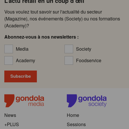
L’actu retail en un coup d’œil
Vous voulez tout savoir sur l'actualité du secteur
(Magazine), nos événements (Society) ou nos formations
(Academy)?
Abonnez-vous à nos newsletters :
Media
Society
Academy
Foodservice
News
Home
+PLUS
Sessions