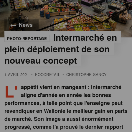
News
Intermarché en
PHOTO-REPORTAGE
plein déploiement de son
nouveau concept
1 AVRIL 2021
•
FOODRETAIL
•
CHRISTOPHE SANCY
L'
appétit vient en mangeant : Intermarché
aligne d'année en année les bonnes
performances, à telle point que l'enseigne peut
revendiquer en Wallonie le meilleur gain en parts
de marché. Son image a aussi énormément
progressé, comme l'a prouvé le dernier rapport