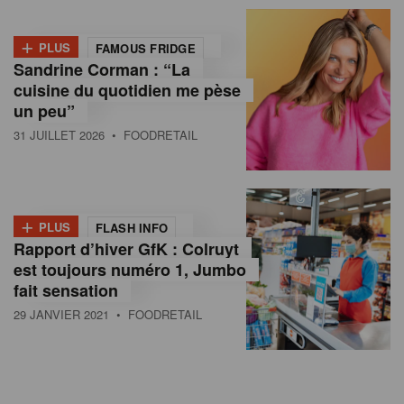
+
PLUS
FAMOUS FRIDGE
Sandrine Corman : “La
cuisine du quotidien me pèse
un peu”
31 JUILLET 2026
• FOODRETAIL
+
PLUS
FLASH INFO
Rapport d’hiver GfK : Colruyt
est toujours numéro 1, Jumbo
fait sensation
29 JANVIER 2021
• FOODRETAIL