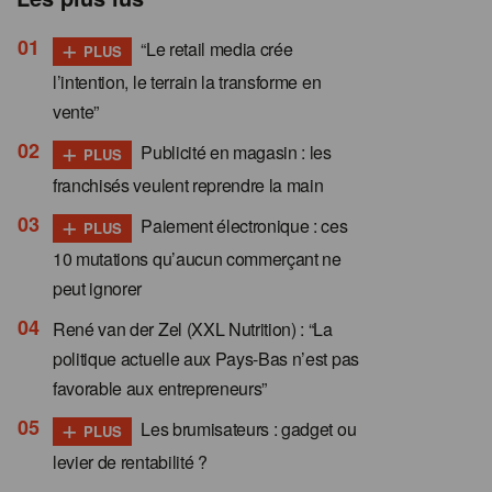
+
“Le retail media crée
PLUS
l’intention, le terrain la transforme en
vente”
+
Publicité en magasin : les
PLUS
franchisés veulent reprendre la main
+
Paiement électronique : ces
PLUS
10 mutations qu’aucun commerçant ne
peut ignorer
René van der Zel (XXL Nutrition) : “La
politique actuelle aux Pays-Bas n’est pas
favorable aux entrepreneurs”
+
Les brumisateurs : gadget ou
PLUS
levier de rentabilité ?