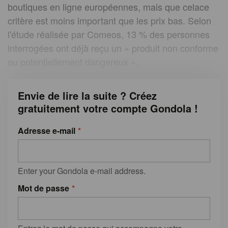
boutiques en ligne européennes, mais que celace
critère est moins important que les prix bas. Selon
l'étude réalisée par Comeos, 13 % des personnes
interrogées ont déjà reçu un « produit non conforme
ou potentiellement dangereux ».
Envie de lire la suite ? Créez
gratuitement votre compte Gondola !
Adresse e-mail
Enter your Gondola e-mail address.
Mot de passe