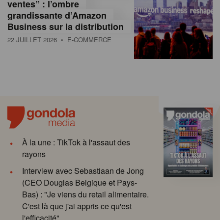
ventes” : l’ombre
grandissante d’Amazon
Business sur la distribution
22 JUILLET 2026
• E-COMMERCE
À la une : TikTok à l'assaut des
rayons
Interview avec Sebastiaan de Jong
(CEO Douglas Belgique et Pays-
Bas) : "Je viens du retail alimentaire.
C'est là que j'ai appris ce qu'est
l'efficacité"