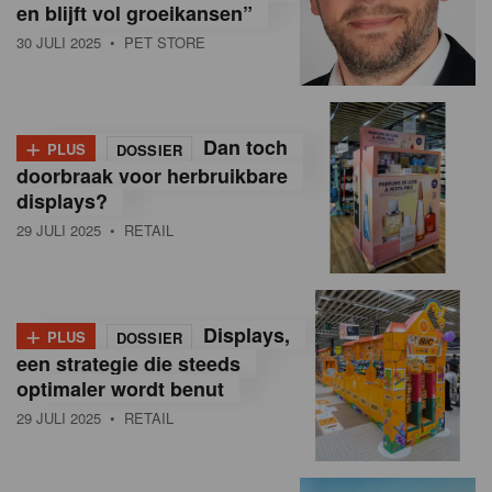
en blijft vol groeikansen”
30 JULI 2025
• PET STORE
+
Dan toch
PLUS
DOSSIER
doorbraak voor herbruikbare
displays?
29 JULI 2025
• RETAIL
+
Displays,
PLUS
DOSSIER
een strategie die steeds
optimaler wordt benut
29 JULI 2025
• RETAIL