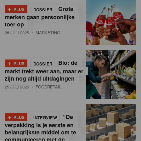
+
Grote
PLUS
DOSSIER
merken gaan persoonlijke
toer op
28 JULI 2025
• MARKETING
+
Bio: de
PLUS
DOSSIER
markt trekt weer aan, maar er
zijn nog altijd uitdagingen
25 JULI 2025
• FOODRETAIL
+
“De
PLUS
INTERVIEW
verpakking is je eerste en
belangrijkste middel om te
communiceren met de