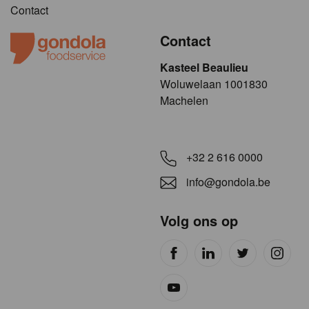
Contact
Contact
Kasteel Beaulieu
​​​Woluwelaan 1001830
Machelen
+32 2 616 0000
info@gondola.be
Volg ons op