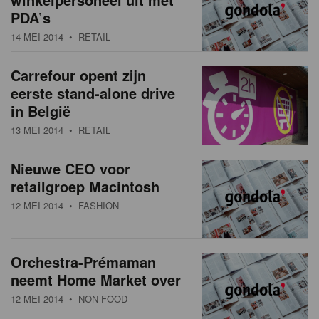
PDA’s
14 MEI 2014
• RETAIL
Carrefour opent zijn
eerste stand-alone drive
in België
13 MEI 2014
• RETAIL
Nieuwe CEO voor
retailgroep Macintosh
12 MEI 2014
• FASHION
Orchestra-Prémaman
neemt Home Market over
12 MEI 2014
• NON FOOD