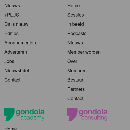
Nieuws
Home
+PLUS
Sessies
Dit is nieuw!
In beeld
Edities
Podcasts
Abonnementen
Nieuws
Adverteren
Member worden
Jobs
Over
Nieuwsbrief
Members
Contact
Bestuur
Partners
Contact
Home