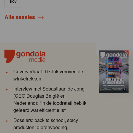
NOV
Alle sessies
Coververhaal: TikTok verovert de
winkelrekken
Interview met Sebastiaan de Jong
(CEO Douglas België en
Nederland): "In de foodretail heb ik
geleerd wat efficiëntie is"
Dossiers: back to school, spicy
producten, dierenvoeding,