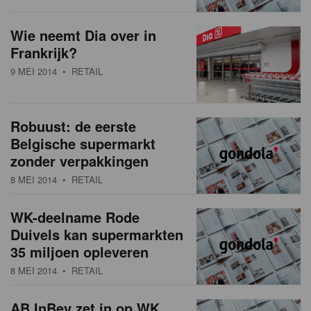
Wie neemt Dia over in
Frankrijk?
9 MEI 2014
• RETAIL
Robuust: de eerste
Belgische supermarkt
zonder verpakkingen
8 MEI 2014
• RETAIL
WK-deelname Rode
Duivels kan supermarkten
35 miljoen opleveren
8 MEI 2014
• RETAIL
AB InBev zet in op WK