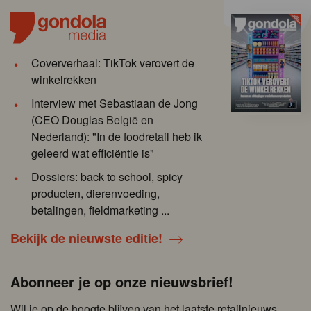
Coververhaal: TikTok verovert de
winkelrekken
Interview met Sebastiaan de Jong
(CEO Douglas België en
Nederland): "In de foodretail heb ik
geleerd wat efficiëntie is"
Dossiers: back to school, spicy
producten, dierenvoeding,
betalingen, fieldmarketing ...
Bekijk de nieuwste editie!
Abonneer je op onze nieuwsbrief!
Wil je op de hoogte blijven van het laatste retailnieuws