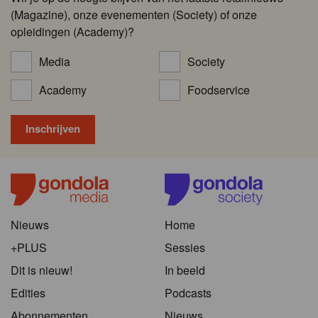
(Magazine), onze evenementen (Society) of onze
opleidingen (Academy)?
Media
Society
Academy
Foodservice
Nieuws
Home
+PLUS
Sessies
Dit is nieuw!
In beeld
Edities
Podcasts
Abonnementen
Nieuws