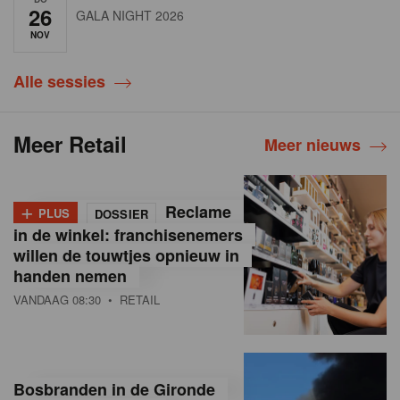
26
GALA NIGHT 2026
NOV
Alle sessies
Meer Retail
Meer nieuws
+
Reclame
PLUS
DOSSIER
in de winkel: franchisenemers
willen de touwtjes opnieuw in
handen nemen
VANDAAG 08:30
• RETAIL
Bosbranden in de Gironde