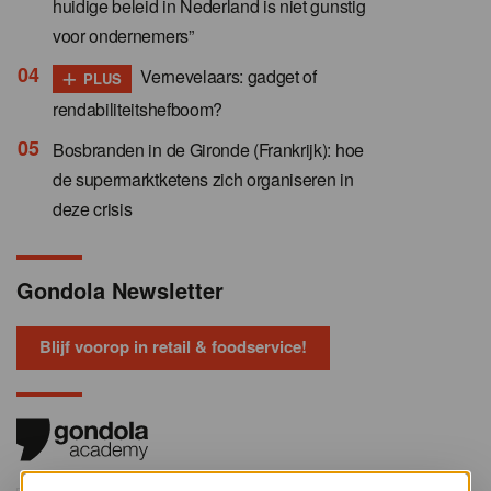
huidige beleid in Nederland is niet gunstig
voor ondernemers”
+
Vernevelaars: gadget of
PLUS
rendabiliteitshefboom?
Bosbranden in de Gironde (Frankrijk): hoe
de supermarktketens zich organiseren in
deze crisis
Gondola Newsletter
Blijf voorop in retail & foodservice!