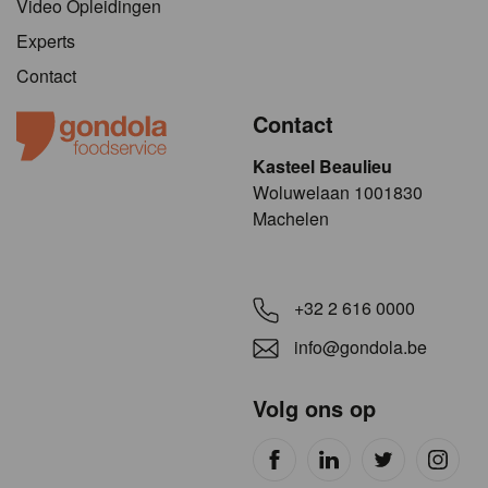
Video Opleidingen
Experts
Contact
Contact
Kasteel Beaulieu
​​​Woluwelaan 1001830
Machelen
+32 2 616 0000
info@gondola.be
Volg ons op