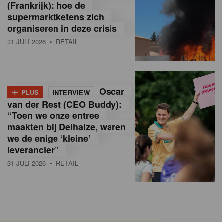
(Frankrijk): hoe de
supermarktketens zich
organiseren in deze crisis
31 JULI 2026
• RETAIL
+
Oscar
PLUS
INTERVIEW
van der Rest (CEO Buddy):
“Toen we onze entree
maakten bij Delhaize, waren
we de enige ‘kleine’
leverancier”
31 JULI 2026
• RETAIL