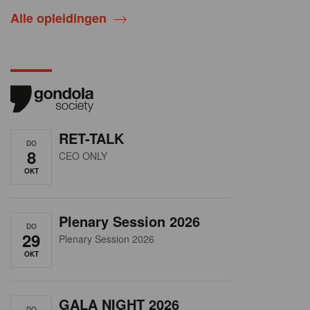
Alle opleidingen
RET-TALK
DO
8
CEO ONLY
OKT
Plenary Session 2026
DO
29
Plenary Session 2026
OKT
GALA NIGHT 2026
DO