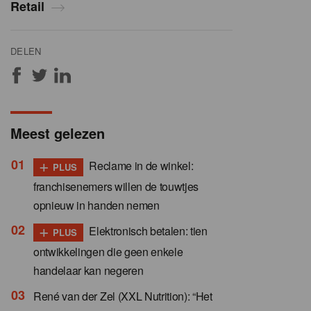
Retail
DELEN
Meest gelezen
+
Reclame in de winkel:
PLUS
franchisenemers willen de touwtjes
opnieuw in handen nemen
+
Elektronisch betalen: tien
PLUS
ontwikkelingen die geen enkele
handelaar kan negeren
René van der Zel (XXL Nutrition): “Het