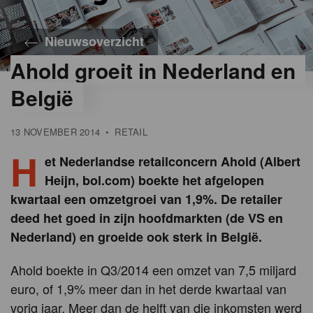
Nieuwsoverzicht
Ahold groeit in Nederland en
België
13 NOVEMBER 2014
•
RETAIL
H
et Nederlandse retailconcern Ahold (Albert
Heijn, bol.com) boekte het afgelopen
kwartaal een omzetgroei van 1,9%. De retailer
deed het goed in zijn hoofdmarkten (de VS en
Nederland) en groeide ook sterk in België.
Ahold boekte in Q3/2014 een omzet van 7,5 miljard
euro, of 1,9% meer dan in het derde kwartaal van
vorig jaar. Meer dan de helft van die inkomsten werd