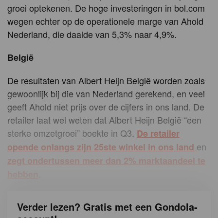
groei optekenen. De hoge investeringen in bol.com
wegen echter op de operationele marge van Ahold
Nederland, die daalde van 5,3% naar 4,9%.
België
De resultaten van Albert Heijn België worden zoals
gewoonlijk bij die van Nederland gerekend, en veel
geeft Ahold niet prijs over de cijfers in ons land. De
retailer laat wel weten dat Albert Heijn België “een
sterke omzetgroei” boekte in Q3.
De retailer
en
opende onlangs zijn 25ste winkel in ons land
zegt ondertussen meer dan 2% marktaandeel te
.
hebben
Verder lezen? Gratis met een Gondola-