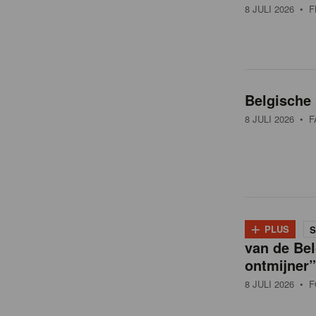
8 JULI 2026
• F
Belgische 
8 JULI 2026
• F
+
PLUS
S
van de Bel
ontmijner”
8 JULI 2026
• F