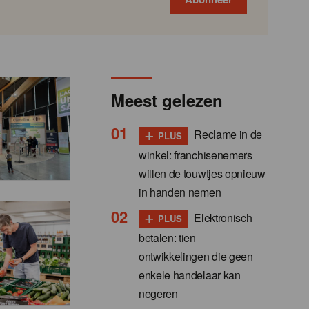
Meest gelezen
+
Reclame in de
PLUS
winkel: franchisenemers
willen de touwtjes opnieuw
in handen nemen
+
Elektronisch
PLUS
betalen: tien
ontwikkelingen die geen
enkele handelaar kan
negeren