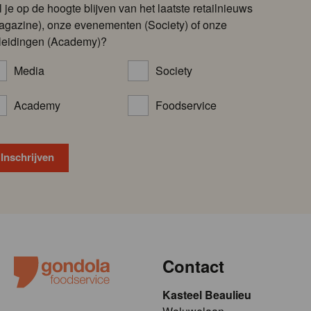
l je op de hoogte blijven van het laatste retailnieuws
agazine), onze evenementen (Society) of onze
leidingen (Academy)?
Media
Society
Academy
Foodservice
Contact
Kasteel Beaulieu