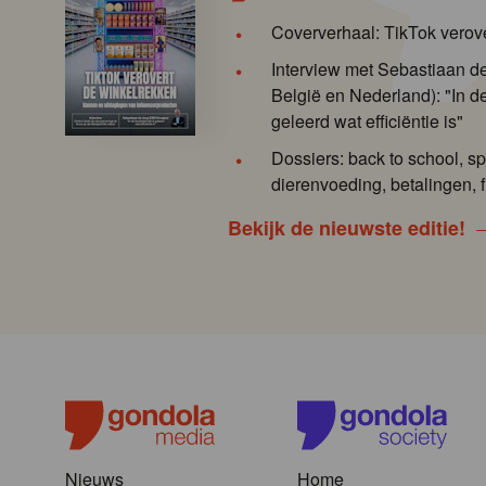
Coververhaal: TikTok verov
Interview met Sebastiaan 
België en Nederland): "In de
geleerd wat efficiëntie is"
Dossiers: back to school, sp
dierenvoeding, betalingen, f
Bekijk de nieuwste editie!
Nieuws
Home