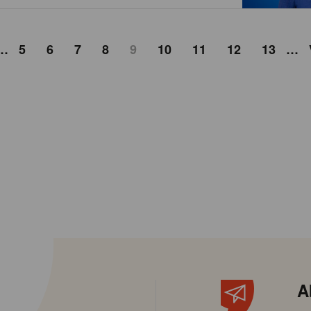
…
5
6
7
8
9
10
11
12
13
…
A