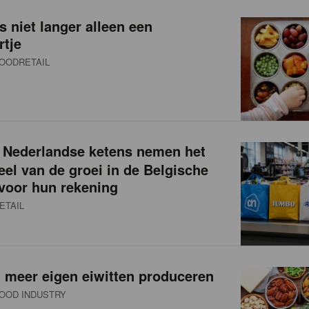
s niet langer alleen een
rtje
OODRETAIL
Nederlandse ketens nemen het
eel van de groei in de Belgische
 voor hun rekening
ETAIL
 meer eigen eiwitten produceren
OOD INDUSTRY