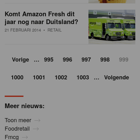
Komt Amazon Fresh dit
jaar nog naar Duitsland?
21 FEBRUARI 2014
• RETAIL
Vorige
…
995
996
997
998
999
1000
1001
1002
1003
…
Volgende
Meer nieuws:
Toon meer
Foodretail
Fmcg