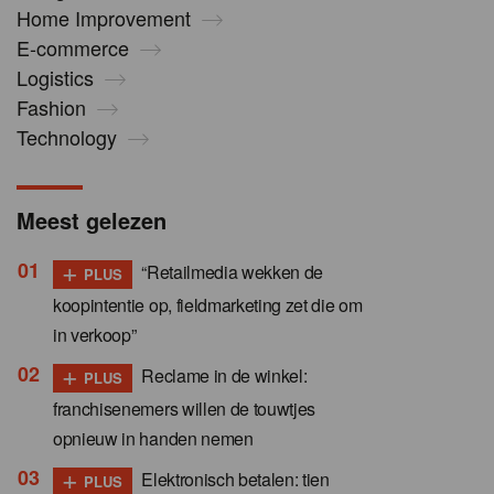
Home Improvement
E-commerce
Logistics
Fashion
Technology
Meest gelezen
+
“Retailmedia wekken de
PLUS
koopintentie op, fieldmarketing zet die om
in verkoop”
+
Reclame in de winkel:
PLUS
franchisenemers willen de touwtjes
opnieuw in handen nemen
+
Elektronisch betalen: tien
PLUS