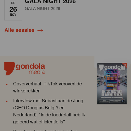
GALA NIGHT 2026
DO
26
GALA NIGHT 2026
NOV
Alle sessies
Coververhaal: TikTok verovert de
winkelrekken
Interview met Sebastiaan de Jong
(CEO Douglas België en
Nederland): "In de foodretail heb ik
geleerd wat efficiëntie is"