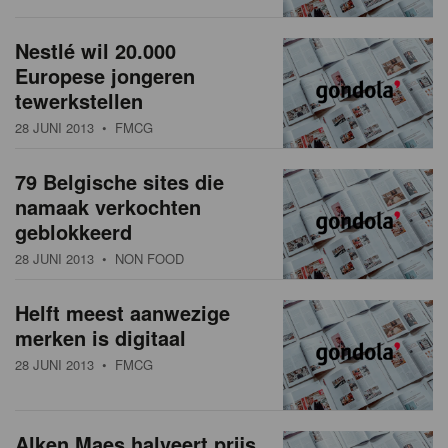
Nestlé wil 20.000
Europese jongeren
tewerkstellen
28 JUNI 2013
• FMCG
79 Belgische sites die
namaak verkochten
geblokkeerd
28 JUNI 2013
• NON FOOD
Helft meest aanwezige
merken is digitaal
28 JUNI 2013
• FMCG
Alken Maes halveert prijs