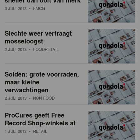
3 JULI 2013
• FMCG
Slechte weer vertraagt
mosseloogst
2 JULI 2013
• FOODRETAIL
Solden: grote voorraden,
maar kleine
verwachtingen
2 JULI 2013
• NON FOOD
ProCures geeft Free
Record Shop-winkels af
1 JULI 2013
• RETAIL