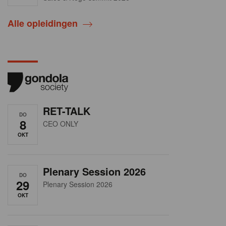
Alle opleidingen
RET-TALK
DO
8
CEO ONLY
OKT
Plenary Session 2026
DO
29
Plenary Session 2026
OKT