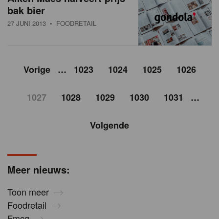
bak bier
27 JUNI 2013
• FOODRETAIL
Vorige
…
1023
1024
1025
1026
1027
1028
1029
1030
1031
…
Volgende
Meer nieuws:
Toon meer
Foodretail
Fmcg