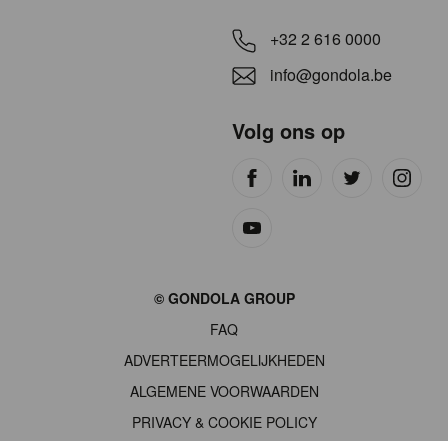
+32 2 616 0000
info@gondola.be
Volg ons op
Site
© GONDOLA GROUP
by
FAQ
wieni
ADVERTEERMOGELIJKHEDEN
ALGEMENE VOORWAARDEN
PRIVACY & COOKIE POLICY