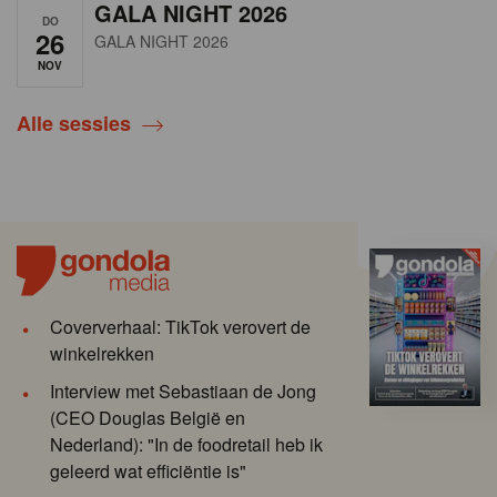
GALA NIGHT 2026
DO
26
GALA NIGHT 2026
NOV
Alle sessies
Coververhaal: TikTok verovert de
winkelrekken
Interview met Sebastiaan de Jong
(CEO Douglas België en
Nederland): "In de foodretail heb ik
geleerd wat efficiëntie is"