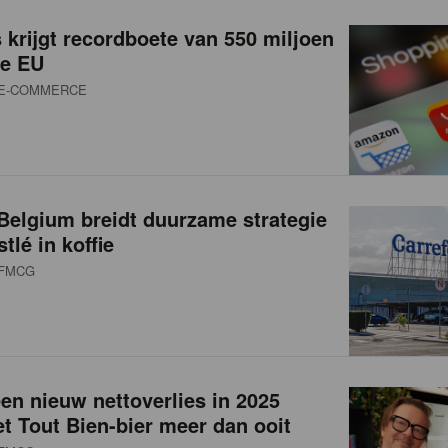
 krijgt recordboete van 550 miljoen
de EU
E-COMMERCE
Belgium breidt duurzame strategie
tlé in koffie
FMCG
n nieuw nettoverlies in 2025
t Tout Bien-bier meer dan ooit