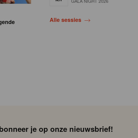
NOV
GALA NIGHT 2026
Alle sessies
gende
bonneer je op onze nieuwsbrief!