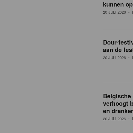
kunnen op
20 JULI 2026
• 
Dour-festi
aan de fes
20 JULI 2026
• 
Belgische 
verhoogt 
en dranke
20 JULI 2026
• 