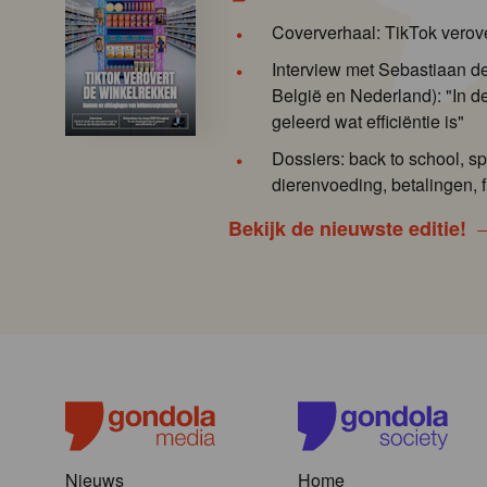
Coververhaal: TikTok verov
Interview met Sebastiaan 
België en Nederland): "In de
geleerd wat efficiëntie is"
Dossiers: back to school, sp
dierenvoeding, betalingen, f
Bekijk de nieuwste editie!
Nieuws
Home