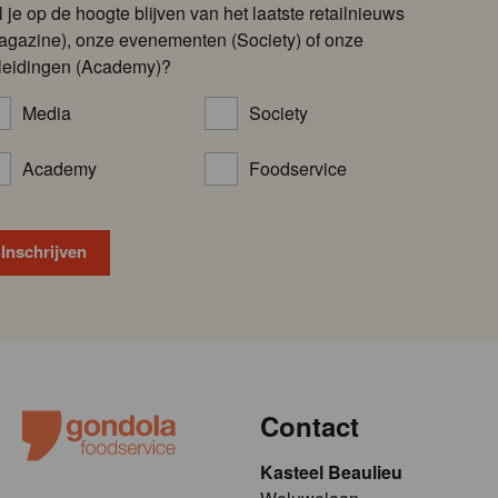
l je op de hoogte blijven van het laatste retailnieuws
agazine), onze evenementen (Society) of onze
leidingen (Academy)?
Media
Society
Academy
Foodservice
Contact
Kasteel Beaulieu