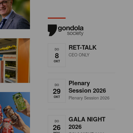
RET-TALK
DO
8
CEO ONLY
OKT
Plenary
DO
29
Session 2026
OKT
Plenary Session 2026
GALA NIGHT
DO
26
2026