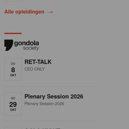
Alle opleidingen
RET-TALK
DO
8
CEO ONLY
OKT
Plenary Session 2026
DO
29
Plenary Session 2026
OKT