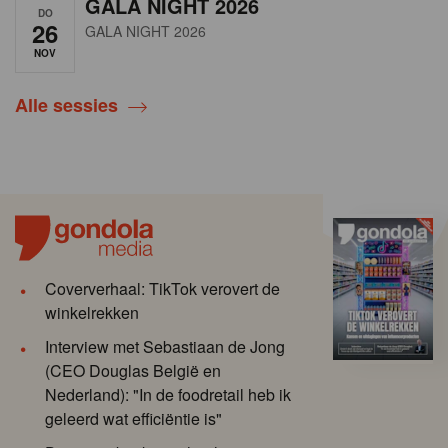
GALA NIGHT 2026
DO
26
GALA NIGHT 2026
NOV
Alle sessies
Coververhaal: TikTok verovert de
winkelrekken
Interview met Sebastiaan de Jong
(CEO Douglas België en
Nederland): "In de foodretail heb ik
geleerd wat efficiëntie is"