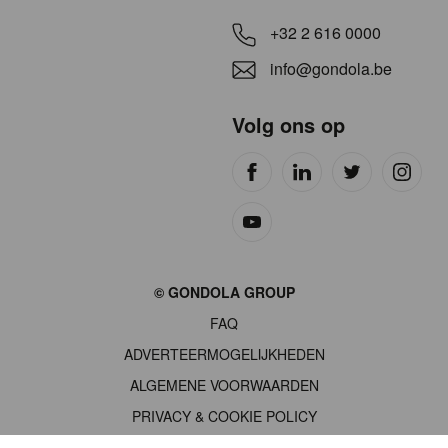
+32 2 616 0000
info@gondola.be
Volg ons op
Site
© GONDOLA GROUP
by
FAQ
wieni
ADVERTEERMOGELIJKHEDEN
ALGEMENE VOORWAARDEN
PRIVACY & COOKIE POLICY