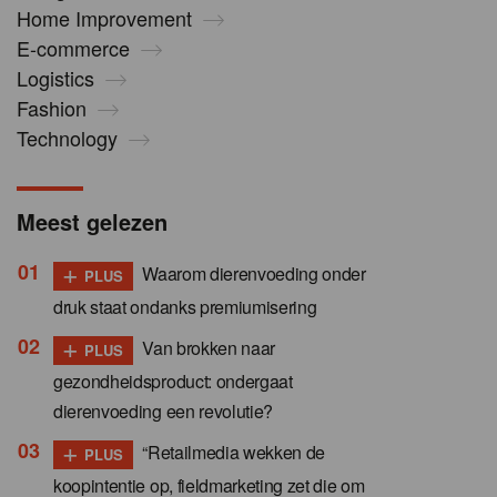
Home Improvement
E-commerce
Logistics
Fashion
Technology
Meest gelezen
+
Waarom dierenvoeding onder
PLUS
druk staat ondanks premiumisering
+
Van brokken naar
PLUS
gezondheidsproduct: ondergaat
dierenvoeding een revolutie?
+
“Retailmedia wekken de
PLUS
koopintentie op, fieldmarketing zet die om