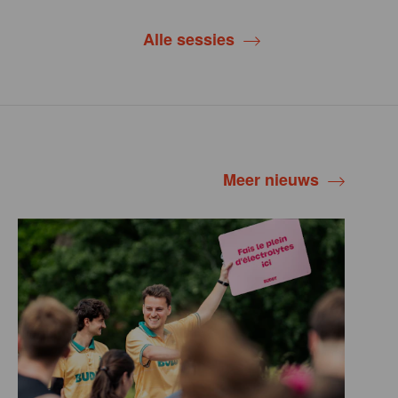
Alle sessies
Meer nieuws