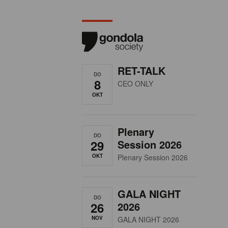
RET-TALK
DO
8
CEO ONLY
OKT
Plenary
DO
29
Session 2026
OKT
Plenary Session 2026
GALA NIGHT
DO
26
2026
NOV
GALA NIGHT 2026