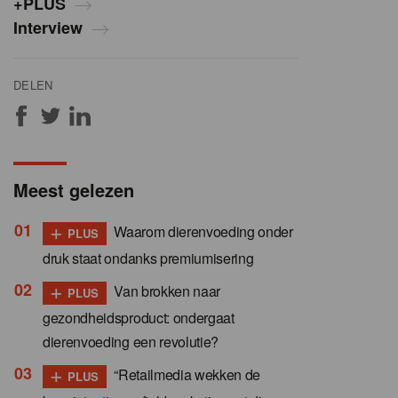
+PLUS
Interview
DELEN
Meest gelezen
+
Waarom dierenvoeding onder
PLUS
druk staat ondanks premiumisering
+
Van brokken naar
PLUS
gezondheidsproduct: ondergaat
dierenvoeding een revolutie?
+
“Retailmedia wekken de
PLUS