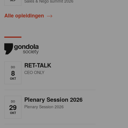
Sales & Nego summit 2026
Alle opleidingen
RET-TALK
DO
8
CEO ONLY
OKT
Plenary Session 2026
DO
29
Plenary Session 2026
OKT