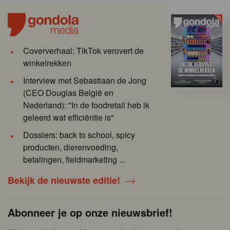
Coververhaal: TikTok verovert de
winkelrekken
Interview met Sebastiaan de Jong
(CEO Douglas België en
Nederland): "In de foodretail heb ik
geleerd wat efficiëntie is"
Dossiers: back to school, spicy
producten, dierenvoeding,
betalingen, fieldmarketing ...
Bekijk de nieuwste editie!
Abonneer je op onze nieuwsbrief!