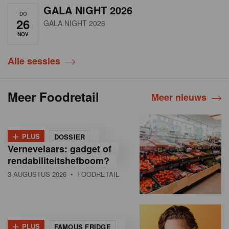
GALA NIGHT 2026
DO
26
GALA NIGHT 2026
NOV
Alle sessies
Meer Foodretail
Meer nieuws
+
PLUS
DOSSIER
Vernevelaars: gadget of
rendabiliteitshefboom?
3 AUGUSTUS 2026
• FOODRETAIL
+
PLUS
FAMOUS FRIDGE