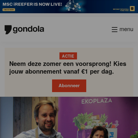
menu
ACTIE
Neem deze zomer een voorsprong! Kies
jouw abonnement vanaf €1 per dag.
Abonneer
Gondola
Gondola
academy
society