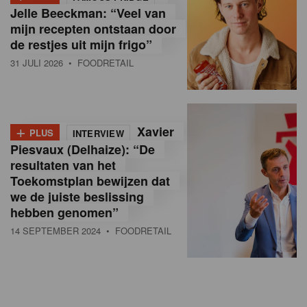
Jelle Beeckman: “Veel van
mijn recepten ontstaan door
de restjes uit mijn frigo”
31 JULI 2026
• FOODRETAIL
+
Xavier
PLUS
INTERVIEW
Piesvaux (Delhaize): “De
resultaten van het
Toekomstplan bewijzen dat
we de juiste beslissing
hebben genomen”
14 SEPTEMBER 2024
• FOODRETAIL