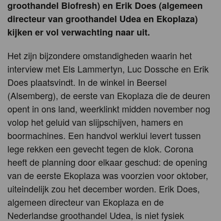
groothandel Biofresh) en Erik Does (algemeen
directeur van groothandel Udea en Ekoplaza)
kijken er vol verwachting naar uit.
Het zijn bijzondere omstandigheden waarin het
interview met Els Lammertyn, Luc Dossche en Erik
Does plaatsvindt. In de winkel in Beersel
(Alsemberg), de eerste van Ekoplaza die de deuren
opent in ons land, weerklinkt midden november nog
volop het geluid van slijpschijven, hamers en
boormachines. Een handvol werklui levert tussen
lege rekken een gevecht tegen de klok. Corona
heeft de planning door elkaar geschud: de opening
van de eerste Ekoplaza was voorzien voor oktober,
uiteindelijk zou het december worden. Erik Does,
algemeen directeur van Ekoplaza en de
Nederlandse groothandel Udea, is niet fysiek