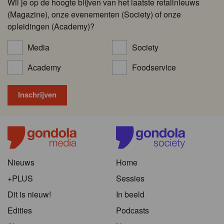
Wil je op de hoogte blijven van het laatste retailnieuws
(Magazine), onze evenementen (Society) of onze
opleidingen (Academy)?
Media
Society
Academy
Foodservice
Nieuws
Home
+PLUS
Sessies
Dit is nieuw!
In beeld
Edities
Podcasts