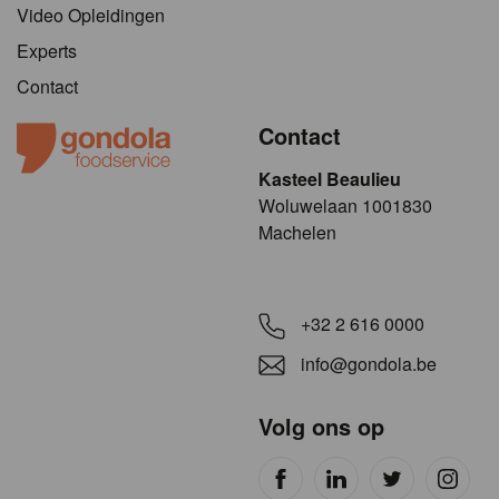
Video Opleidingen
Experts
Contact
Contact
Kasteel Beaulieu
​​​Woluwelaan 1001830
Machelen
+32 2 616 0000
info@gondola.be
Volg ons op