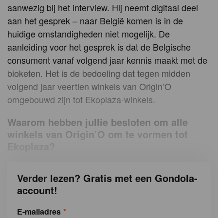
aanwezig bij het interview. Hij neemt digitaal deel
aan het gesprek – naar België komen is in de
huidige omstandigheden niet mogelijk. De
aanleiding voor het gesprek is dat de Belgische
consument vanaf volgend jaar kennis maakt met de
bioketen. Het is de bedoeling dat tegen midden
volgend jaar veertien winkels van Origin’O
omgebouwd zijn tot Ekoplaza-winkels.
Waarom hebben jullie besloten om alle
winkels van Origin’O om te vormen tot
Ekoplaza?
Verder lezen? Gratis met een Gondola-
account!
E-mailadres