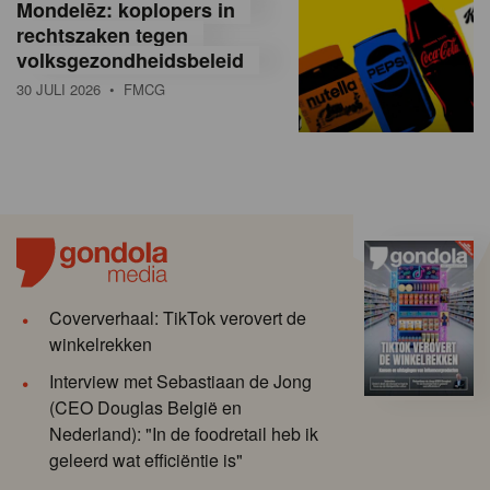
Mondelēz: koplopers in
rechtszaken tegen
volksgezondheidsbeleid
30 JULI 2026
• FMCG
Coververhaal: TikTok verovert de
winkelrekken
Interview met Sebastiaan de Jong
(CEO Douglas België en
Nederland): "In de foodretail heb ik
geleerd wat efficiëntie is"