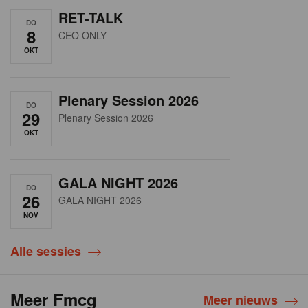
RET-TALK
DO
8
CEO ONLY
OKT
Plenary Session 2026
DO
29
Plenary Session 2026
OKT
GALA NIGHT 2026
DO
26
GALA NIGHT 2026
NOV
Alle sessies
Meer Fmcg
Meer nieuws