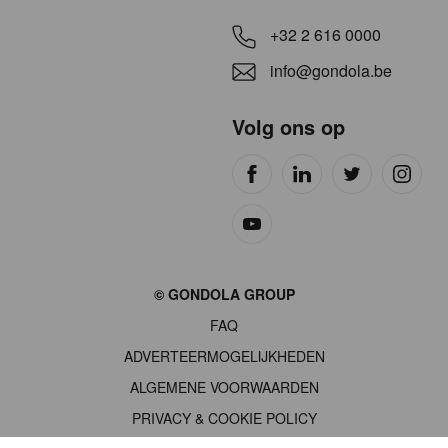
+32 2 616 0000
info@gondola.be
Volg ons op
Site
© GONDOLA GROUP
by
FAQ
wieni
ADVERTEERMOGELIJKHEDEN
ALGEMENE VOORWAARDEN
PRIVACY & COOKIE POLICY