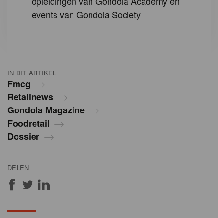
opleidingen van Gondola Academy en
events van Gondola Society
IN DIT ARTIKEL
Fmcg
Retailnews
Gondola Magazine
Foodretail
Dossier
DELEN