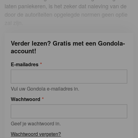
laten paniekeren, is het zeker dat naleving van de
door de autoriteiten opgelegde normen geen optie
zal zijn.
Verder lezen? Gratis met een Gondola-
account!
E-mailadres
Vul uw Gondola e-mailadres in.
Wachtwoord
Geef je wachtwoord in.
Wachtwoord vergeten?