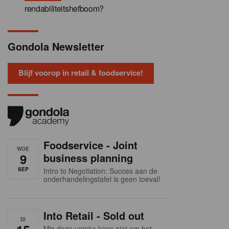
rendabiliteitshefboom?
Gondola Newsletter
Blijf voorop in retail & foodservice!
Foodservice - Joint
WOE
9
business planning
SEP
Intro to Negotiation: Succes aan de
onderhandelingstafel is geen toeval!
Into Retail - Sold out
DI
Mis deze unieke kans niet om het