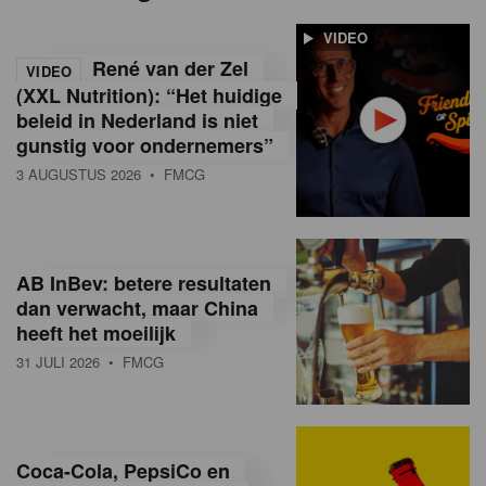
VIDEO
René van der Zel
VIDEO
(XXL Nutrition): “Het huidige
beleid in Nederland is niet
gunstig voor ondernemers”
3 AUGUSTUS 2026
• FMCG
AB InBev: betere resultaten
dan verwacht, maar China
heeft het moeilijk
31 JULI 2026
• FMCG
Coca-Cola, PepsiCo en