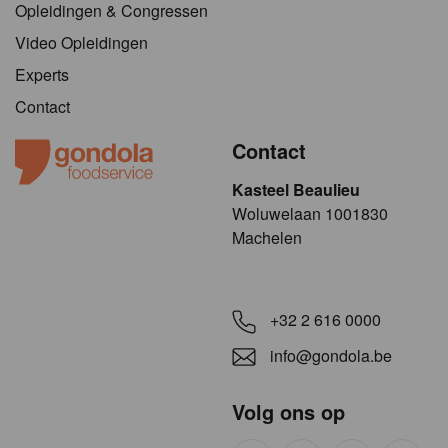
Opleidingen & Congressen
Video Opleidingen
Experts
Contact
Contact
Kasteel Beaulieu
​​​Woluwelaan 1001830
Machelen
+32 2 616 0000
info@gondola.be
Volg ons op