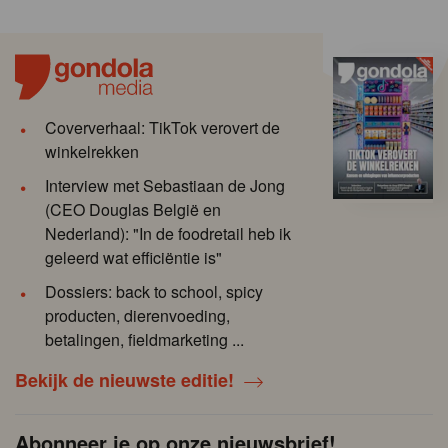
Coververhaal: TikTok verovert de
winkelrekken
Interview met Sebastiaan de Jong
(CEO Douglas België en
Nederland): "In de foodretail heb ik
geleerd wat efficiëntie is"
Dossiers: back to school, spicy
producten, dierenvoeding,
betalingen, fieldmarketing ...
Bekijk de nieuwste editie!
Abonneer je op onze nieuwsbrief!