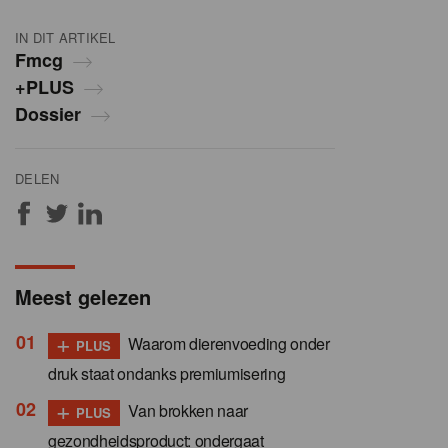
IN DIT ARTIKEL
Fmcg
+PLUS
Dossier
DELEN
Meest gelezen
+
Waarom dierenvoeding onder
PLUS
druk staat ondanks premiumisering
+
Van brokken naar
PLUS
gezondheidsproduct: ondergaat