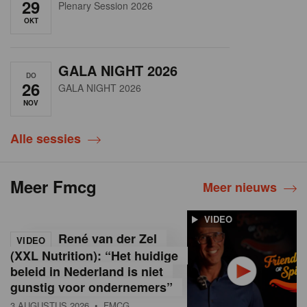
29
Plenary Session 2026
OKT
GALA NIGHT 2026
DO
26
GALA NIGHT 2026
NOV
Alle sessies
Meer Fmcg
Meer nieuws
VIDEO
René van der Zel
VIDEO
(XXL Nutrition): “Het huidige
beleid in Nederland is niet
gunstig voor ondernemers”
3 AUGUSTUS 2026
• FMCG