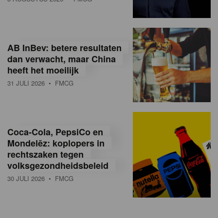
AB InBev: betere resultaten
dan verwacht, maar China
heeft het moeilijk
31 JULI 2026
• FMCG
Coca-Cola, PepsiCo en
Mondelēz: koplopers in
rechtszaken tegen
volksgezondheidsbeleid
30 JULI 2026
• FMCG