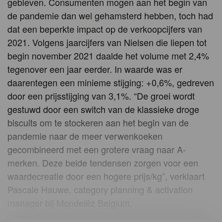
gebleven. Consumenten mogen aan het begin van
de pandemie dan wel gehamsterd hebben, toch had
dat een beperkte impact op de verkoopcijfers van
2021. Volgens jaarcijfers van Nielsen die liepen tot
begin november 2021 daalde het volume met 2,4%
tegenover een jaar eerder. In waarde was er
daarentegen een minieme stijging: +0,6%, gedreven
door een prijsstijging van 3,1%. “De groei wordt
gestuwd door een switch van de klassieke droge
biscuits om te stockeren aan het begin van de
pandemie naar de meer verwenkoeken
gecombineerd met een grotere vraag naar A-
merken. Deze beide tendensen zorgen voor een
waardecreatie door een hogere prijs/kg”, verklaart
Pascale Hauwe, category planning & activation
manager bij Mondelēz Belgium.