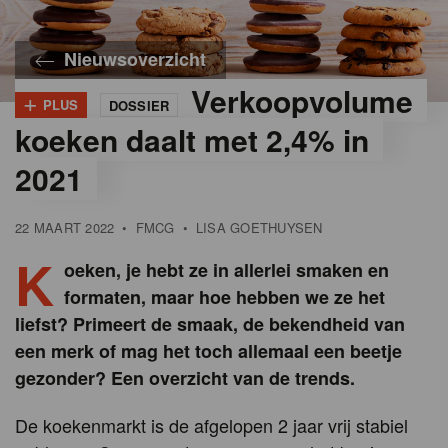
Nieuwsoverzicht
Verkoopvolume
+
PLUS
DOSSIER
koeken daalt met 2,4% in
2021
22 MAART 2022
•
FMCG
•
LISA GOETHUYSEN
K
oeken, je hebt ze in allerlei smaken en
formaten, maar hoe hebben we ze het
liefst? Primeert de smaak, de bekendheid van
een merk of mag het toch allemaal een beetje
gezonder? Een overzicht van de trends.
De koekenmarkt is de afgelopen 2 jaar vrij stabiel