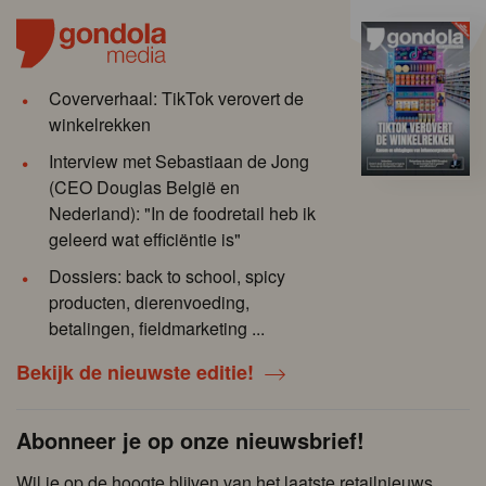
Coververhaal: TikTok verovert de
winkelrekken
Interview met Sebastiaan de Jong
(CEO Douglas België en
Nederland): "In de foodretail heb ik
geleerd wat efficiëntie is"
Dossiers: back to school, spicy
producten, dierenvoeding,
betalingen, fieldmarketing ...
Bekijk de nieuwste editie!
Abonneer je op onze nieuwsbrief!
Wil je op de hoogte blijven van het laatste retailnieuws