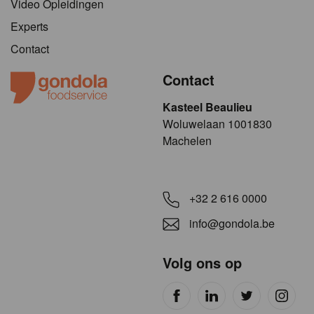
Video Opleidingen
Experts
Contact
Contact
Kasteel Beaulieu
​​​Woluwelaan 1001830
Machelen
+32 2 616 0000
info@gondola.be
Volg ons op