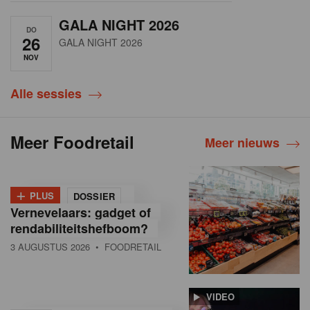
GALA NIGHT 2026
DO
26
GALA NIGHT 2026
NOV
Alle sessies
Meer Foodretail
Meer nieuws
+
PLUS
DOSSIER
Vernevelaars: gadget of
rendabiliteitshefboom?
3 AUGUSTUS 2026
• FOODRETAIL
VIDEO