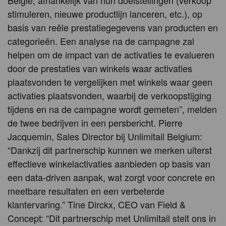
België, afhankelijk van hun doelstellingen (verkoop
stimuleren, nieuwe productlijn lanceren, etc.), op
basis van reële prestatiegegevens van producten en
categorieën. Een analyse na de campagne zal
helpen om de impact van de activaties te evalueren
door de prestaties van winkels waar activaties
plaatsvonden te vergelijken met winkels waar geen
activaties plaatsvonden, waarbij de verkoopstijging
tijdens en na de campagne wordt gemeten”, melden
de twee bedrijven in een persbericht. Pierre
Jacquemin, Sales Director bij Unlimitail Belgium:
“Dankzij dit partnerschip kunnen we merken uiterst
effectieve winkelactivaties aanbieden op basis van
een data-driven aanpak, wat zorgt voor concrete en
meetbare resultaten en een verbeterde
klantervaring.” Tine Dirckx, CEO van Field &
Concept: “Dit partnerschip met Unlimitail stelt ons in