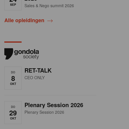
SEP
Sales & Nego summit 2026
Alle opleidingen
RET-TALK
DO
8
CEO ONLY
OKT
Plenary Session 2026
DO
29
Plenary Session 2026
OKT