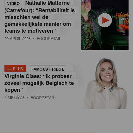
Nathalie Matterne
VIDEO
(Carrefour): “Rentabiliteit is
misschien wel de
gemakkelijkste manier om
teams te motiveren”
20 APRIL 2026
• FOODRETAIL
+
PLUS
FAMOUS FRIDGE
Virginie Claes: “Ik probeer
zoveel mogelijk Belgisch te
kopen”
2 MEI 2025
• FOODRETAIL