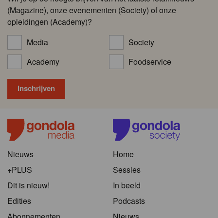
(Magazine), onze evenementen (Society) of onze
opleidingen (Academy)?
Media
Society
Academy
Foodservice
Nieuws
Home
+PLUS
Sessies
Dit is nieuw!
In beeld
Edities
Podcasts
Abonnementen
Nieuws