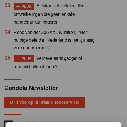
+
Elektronisch betalen: tien
PLUS
ontwikkelingen die geen enkele
handelaar kan negeren
René van der Zel (XXL Nutrition): “Het
huidige beleid in Nederland is niet gunstig
voor ondernemers”
+
Vernevelaars: gadget of
PLUS
rendabiliteitshefboom?
Gondola Newsletter
Blijf voorop in retail & foodservice!