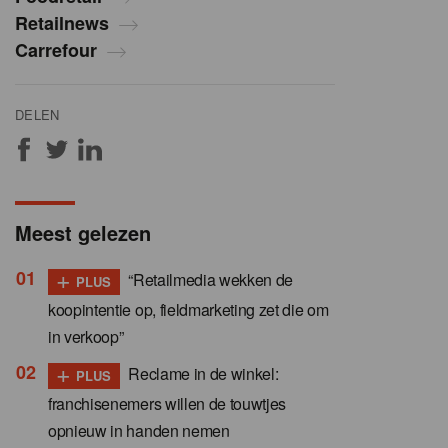
Retailnews
Carrefour
DELEN
Meest gelezen
+
“Retailmedia wekken de
PLUS
koopintentie op, fieldmarketing zet die om
in verkoop”
+
Reclame in de winkel:
PLUS
franchisenemers willen de touwtjes
opnieuw in handen nemen