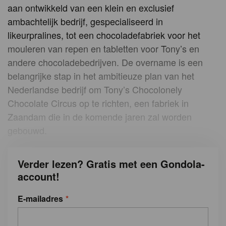
aan ontwikkeld van een klein en exclusief
ambachtelijk bedrijf, gespecialiseerd in
likeurpralines, tot een chocoladefabriek voor het
mouleren van repen en tabletten voor Tony’s en
andere chocoladebedrijven. De overname is een
belangrijke stap in het ambitieuze plan van het
Nederlandse bedrijf om Tony’s Chocolonely
Chocolate Circus op te richten, een fabriek in
Zaandam die in de komende jaren zal worden
gebouwd.
Verder lezen? Gratis met een Gondola-
account!
E-mailadres