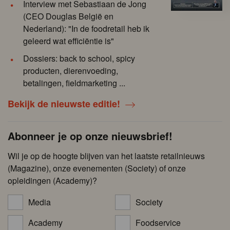
Interview met Sebastiaan de Jong
(CEO Douglas België en
Nederland): "In de foodretail heb ik
geleerd wat efficiëntie is"
Dossiers: back to school, spicy
producten, dierenvoeding,
betalingen, fieldmarketing ...
Bekijk de nieuwste editie!
Abonneer je op onze nieuwsbrief!
Wil je op de hoogte blijven van het laatste retailnieuws
(Magazine), onze evenementen (Society) of onze
opleidingen (Academy)?
Media
Society
Academy
Foodservice