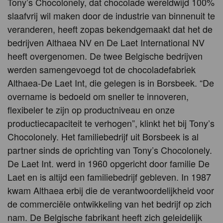
Tony’s Chocolonely, dat chocolade wereldwijd 100%
slaafvrij wil maken door de industrie van binnenuit te
veranderen, heeft zopas bekendgemaakt dat het de
bedrijven Althaea NV en De Laet International NV
heeft overgenomen. De twee Belgische bedrijven
werden samengevoegd tot de chocoladefabriek
Althaea-De Laet Int, die gelegen is in Borsbeek. “De
overname is bedoeld om sneller te innoveren,
flexibeler te zijn op productniveau en onze
productiecapaciteit te verhogen”, klinkt het bij Tony’s
Chocolonely. Het familiebedrijf uit Borsbeek is al
partner sinds de oprichting van Tony’s Chocolonely.
De Laet Int. werd in 1960 opgericht door familie De
Laet en is altijd een familiebedrijf gebleven. In 1987
kwam Althaea erbij die de verantwoordelijkheid voor
de commerciële ontwikkeling van het bedrijf op zich
nam. De Belgische fabrikant heeft zich geleidelijk