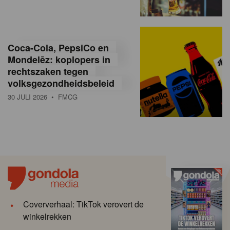
Coca-Cola, PepsiCo en
Mondelēz: koplopers in
rechtszaken tegen
volksgezondheidsbeleid
30 JULI 2026
• FMCG
Coververhaal: TikTok verovert de
winkelrekken