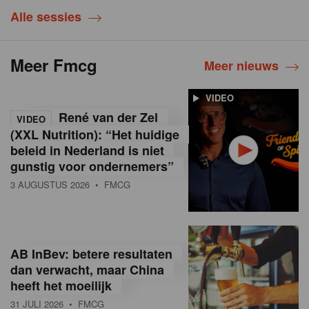
Alle sessies
Meer Fmcg
Meer nieuws
VIDEO
René van der Zel
VIDEO
(XXL Nutrition): “Het huidige
beleid in Nederland is niet
gunstig voor ondernemers”
3 AUGUSTUS 2026
• FMCG
AB InBev: betere resultaten
dan verwacht, maar China
heeft het moeilijk
31 JULI 2026
• FMCG