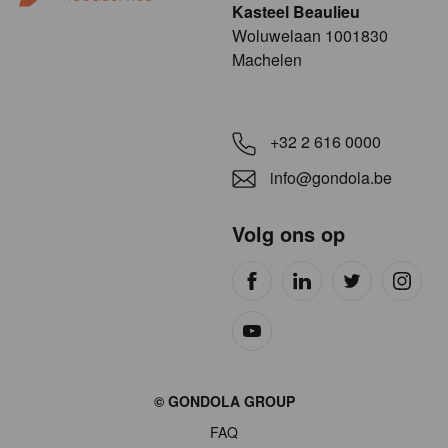
Kasteel Beaulieu
​​​Woluwelaan 1001830
Machelen
+32 2 616 0000
info@gondola.be
Volg ons op
Site
© GONDOLA GROUP
by
FAQ