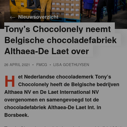
Nieuwsoverzicht
Tony's Chocolonely neemt
Belgische chocoladefabriek
Althaea-De Laet over
26 APRIL 2021
•
FMCG
•
LISA GOETHUYSEN
H
et Nederlandse chocolademerk Tony’s
Chocolonely heeft de Belgische bedrijven
Althaea NV en De Laet International NV
overgenomen en samengevoegd tot de
chocoladefabriek Althaea-De Laet Int. in
Borsbeek.