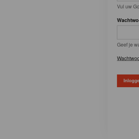
Vul uw Go
Wachtwo
Geef je w
Wachtwoo