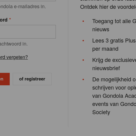
Ontdek hier de voordel
ndola e-mailadres in.
ord
Toegang tot alle 
nieuws
Lees 3 gratis Plus
achtwoord in.
per maand
rd vergeten?
Krijg de exclusiev
nieuwsbrief
De mogelijkheid o
of registreer
schrijven voor opl
van Gondola Aca
events van Gondo
Society