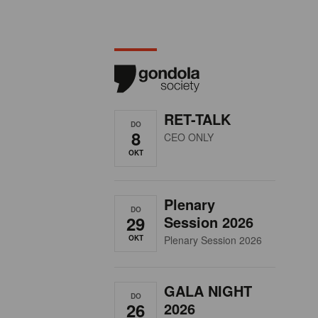
RET-TALK
DO
8
CEO ONLY
OKT
Plenary
DO
29
Session 2026
OKT
Plenary Session 2026
GALA NIGHT
DO
26
2026