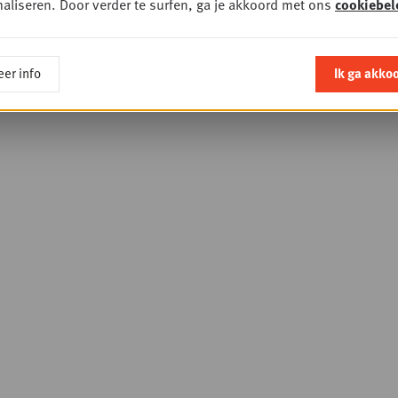
aliseren. Door verder te surfen, ga je akkoord met ons
cookiebel
er info
Ik ga akko