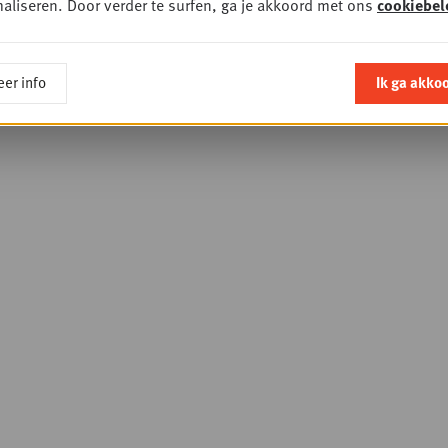
aliseren. Door verder te surfen, ga je akkoord met ons
cookiebel
er info
Ik ga akko