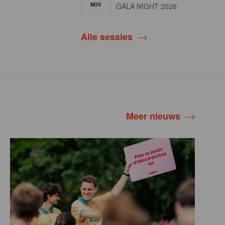
NOV
GALA NIGHT 2026
Alle sessies
Meer nieuws