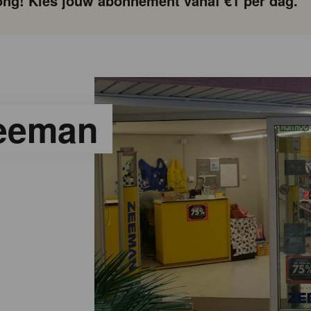
ng! Kies jouw abonnement vanaf €1 per dag.
Zeeman