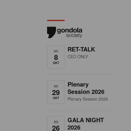
RET-TALK
DO
8
CEO ONLY
OKT
Plenary
DO
29
Session 2026
OKT
Plenary Session 2026
GALA NIGHT
DO
26
2026