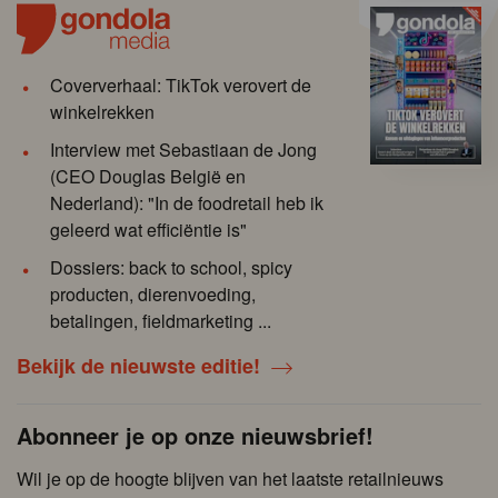
Coververhaal: TikTok verovert de
winkelrekken
Interview met Sebastiaan de Jong
(CEO Douglas België en
Nederland): "In de foodretail heb ik
geleerd wat efficiëntie is"
Dossiers: back to school, spicy
producten, dierenvoeding,
betalingen, fieldmarketing ...
Bekijk de nieuwste editie!
Abonneer je op onze nieuwsbrief!
Wil je op de hoogte blijven van het laatste retailnieuws