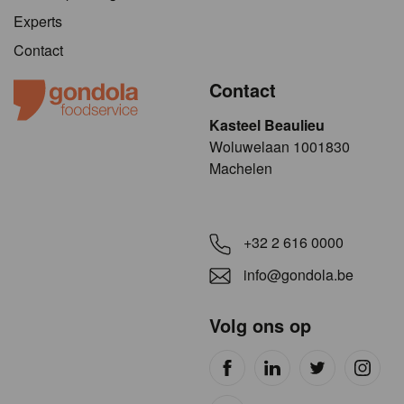
Experts
Contact
Contact
Kasteel Beaulieu
​​​Woluwelaan 1001830
Machelen
+32 2 616 0000
info@gondola.be
Volg ons op