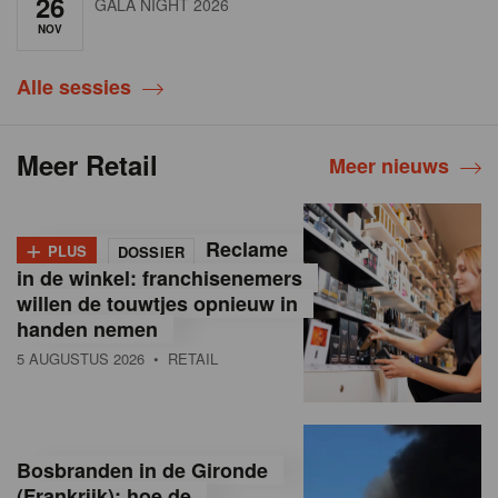
26
GALA NIGHT 2026
NOV
Alle sessies
Meer Retail
Meer nieuws
+
Reclame
PLUS
DOSSIER
in de winkel: franchisenemers
willen de touwtjes opnieuw in
handen nemen
5 AUGUSTUS 2026
• RETAIL
Bosbranden in de Gironde
(Frankrijk): hoe de