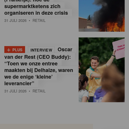
supermarktketens zich
organiseren in deze crisis
31 JULI 2026
• RETAIL
+
Oscar
PLUS
INTERVIEW
van der Rest (CEO Buddy):
“Toen we onze entree
maakten bij Delhaize, waren
we de enige ‘kleine’
leverancier”
31 JULI 2026
• RETAIL