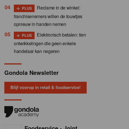
+
Reclame in de winkel:
PLUS
franchisenemers willen de touwtjes
opnieuw in handen nemen
+
Elektronisch betalen: tien
PLUS
ontwikkelingen die geen enkele
handelaar kan negeren
Gondola Newsletter
Blijf voorop in retail & foodservice!
Foodservice - Joint