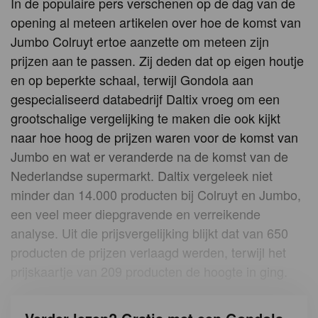
In de populaire pers verschenen op de dag van de
opening al meteen artikelen over hoe de komst van
Jumbo Colruyt ertoe aanzette om meteen zijn
prijzen aan te passen. Zij deden dat op eigen houtje
en op beperkte schaal, terwijl Gondola aan
gespecialiseerd databedrijf Daltix vroeg om een
grootschalige vergelijking te maken die ook kijkt
naar hoe hoog de prijzen waren voor de komst van
Jumbo en wat er veranderde na de komst van de
Nederlandse supermarkt. Daltix vergeleek niet
minder dan 14.000 producten bij Colruyt en Jumbo,
een veel meer diepgravende en verreikende
analyse. Uit die prijsvergelijking blijkt dat van 650
producten de prijzen verlaagd werden, terwijl het
prijskaartje van 209 producten de hoogte in ging.