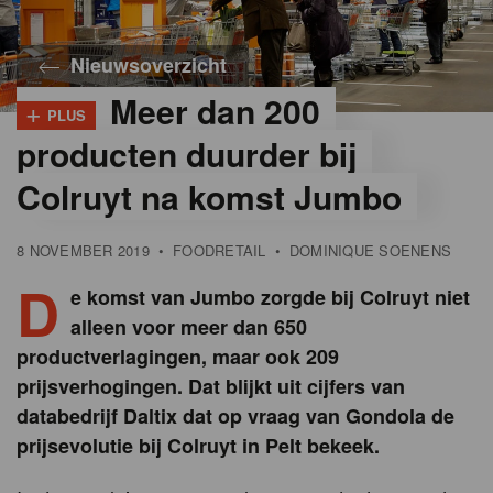
Nieuwsoverzicht
Meer dan 200
+
PLUS
producten duurder bij
Colruyt na komst Jumbo
8 NOVEMBER 2019
•
FOODRETAIL
•
DOMINIQUE SOENENS
D
e komst van Jumbo zorgde bij Colruyt niet
alleen voor meer dan 650
productverlagingen, maar ook 209
prijsverhogingen. Dat blijkt uit cijfers van
databedrijf Daltix dat op vraag van Gondola de
prijsevolutie bij Colruyt in Pelt bekeek.