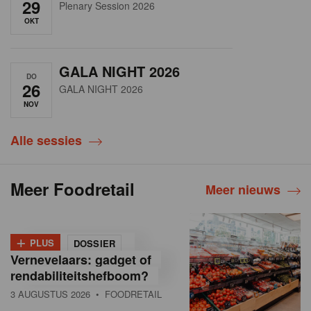
29
Plenary Session 2026
OKT
GALA NIGHT 2026
DO
26
GALA NIGHT 2026
NOV
Alle sessies
Meer Foodretail
Meer nieuws
+
PLUS
DOSSIER
Vernevelaars: gadget of
rendabiliteitshefboom?
3 AUGUSTUS 2026
• FOODRETAIL