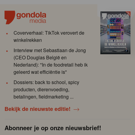
Coververhaal: TikTok verovert de
winkelrekken
Interview met Sebastiaan de Jong
(CEO Douglas België en
Nederland): "In de foodretail heb ik
geleerd wat efficiëntie is"
Dossiers: back to school, spicy
producten, dierenvoeding,
betalingen, fieldmarketing ...
Bekijk de nieuwste editie!
Abonneer je op onze nieuwsbrief!