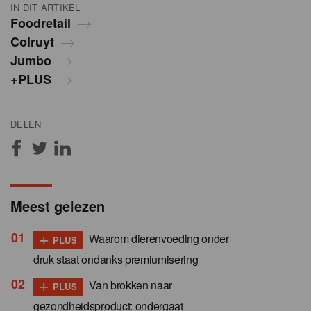
IN DIT ARTIKEL
Foodretail
Colruyt
Jumbo
+PLUS
DELEN
Meest gelezen
+
Waarom dierenvoeding onder
PLUS
druk staat ondanks premiumisering
+
Van brokken naar
PLUS
gezondheidsproduct: ondergaat