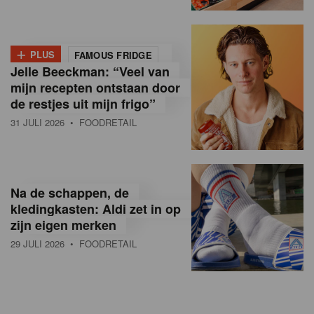
+
PLUS
FAMOUS FRIDGE
Jelle Beeckman: “Veel van
mijn recepten ontstaan door
de restjes uit mijn frigo”
31 JULI 2026
• FOODRETAIL
Na de schappen, de
kledingkasten: Aldi zet in op
zijn eigen merken
29 JULI 2026
• FOODRETAIL