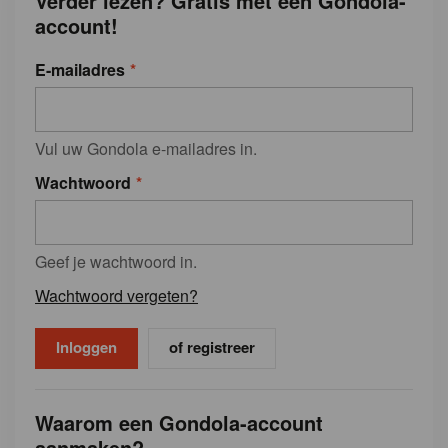
Verder lezen? Gratis met een Gondola-
account!
E-mailadres
Vul uw Gondola e-mailadres in.
Wachtwoord
Geef je wachtwoord in.
Wachtwoord vergeten?
of registreer
Waarom een Gondola-account
aanmaken?