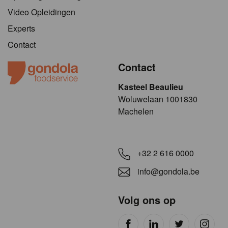
Video Opleidingen
Experts
Contact
Contact
Kasteel Beaulieu
​​​Woluwelaan 1001830
Machelen
+32 2 616 0000
info@gondola.be
Volg ons op