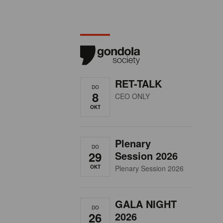
RET-TALK
DO
8
CEO ONLY
OKT
Plenary
DO
29
Session 2026
OKT
Plenary Session 2026
GALA NIGHT
DO
26
2026