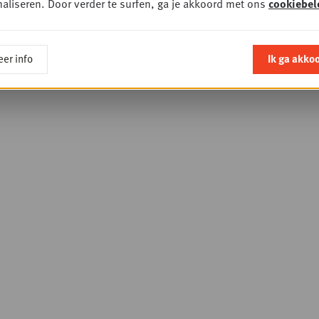
aliseren. Door verder te surfen, ga je akkoord met ons
cookiebel
er info
Ik ga akko