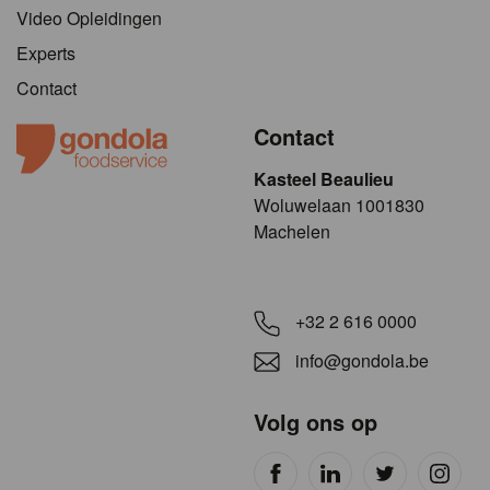
Video Opleidingen
Experts
Contact
Contact
Kasteel Beaulieu
​​​Woluwelaan 1001830
Machelen
+32 2 616 0000
info@gondola.be
Volg ons op