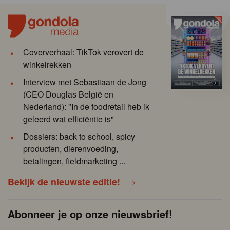
Coververhaal: TikTok verovert de
winkelrekken
Interview met Sebastiaan de Jong
(CEO Douglas België en
Nederland): "In de foodretail heb ik
geleerd wat efficiëntie is"
Dossiers: back to school, spicy
producten, dierenvoeding,
betalingen, fieldmarketing ...
Bekijk de nieuwste editie!
Abonneer je op onze nieuwsbrief!