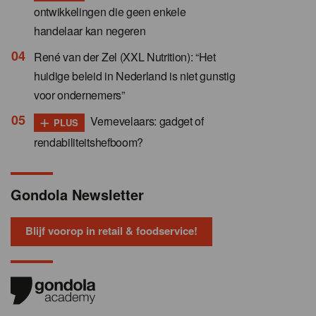
ontwikkelingen die geen enkele
handelaar kan negeren
René van der Zel (XXL Nutrition): “Het
huidige beleid in Nederland is niet gunstig
voor ondernemers”
+
Vernevelaars: gadget of
PLUS
rendabiliteitshefboom?
Gondola Newsletter
Blijf voorop in retail & foodservice!