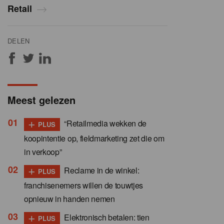
Retail
DELEN
Meest gelezen
+
“Retailmedia wekken de
PLUS
koopintentie op, fieldmarketing zet die om
in verkoop”
+
Reclame in de winkel:
PLUS
franchisenemers willen de touwtjes
opnieuw in handen nemen
+
Elektronisch betalen: tien
PLUS