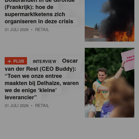
(Frankrijk): hoe de
supermarktketens zich
organiseren in deze crisis
31 JULI 2026
• RETAIL
+
Oscar
PLUS
INTERVIEW
van der Rest (CEO Buddy):
“Toen we onze entree
maakten bij Delhaize, waren
we de enige ‘kleine’
leverancier”
31 JULI 2026
• RETAIL