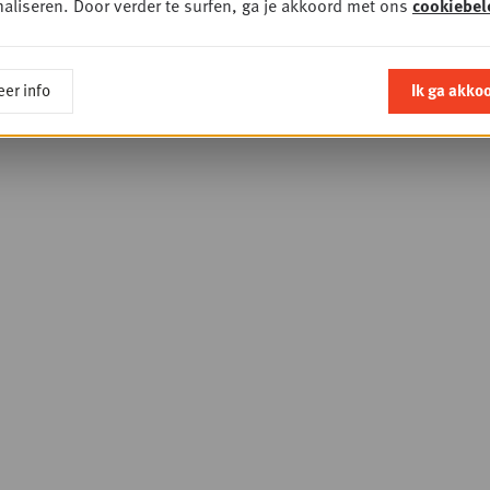
aliseren. Door verder te surfen, ga je akkoord met ons
cookiebel
er info
Ik ga akko