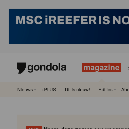
magazine
Nieuws
+PLUS
Dit is nieuw!
Edities
Ab