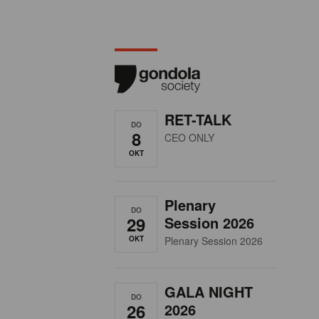
RET-TALK
DO
8
CEO ONLY
OKT
Plenary
DO
29
Session 2026
OKT
Plenary Session 2026
GALA NIGHT
DO
26
2026