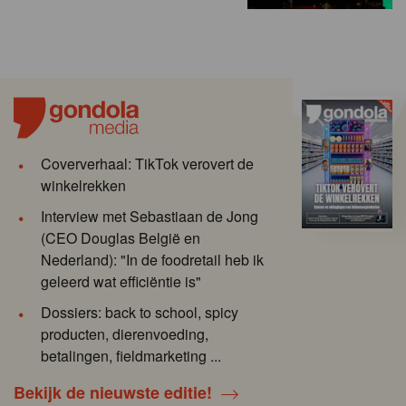
Coververhaal: TikTok verovert de
winkelrekken
Interview met Sebastiaan de Jong
(CEO Douglas België en
Nederland): "In de foodretail heb ik
geleerd wat efficiëntie is"
Dossiers: back to school, spicy
producten, dierenvoeding,
betalingen, fieldmarketing ...
Bekijk de nieuwste editie!