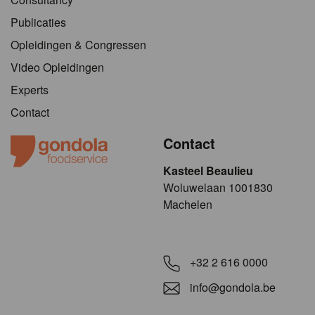
Publicaties
Opleidingen & Congressen
Video Opleidingen
Experts
Contact
Contact
Kasteel Beaulieu
​​​Woluwelaan 1001830
Machelen
+32 2 616 0000
info@gondola.be