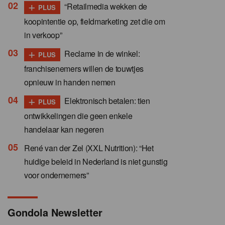
+
“Retailmedia wekken de
PLUS
koopintentie op, fieldmarketing zet die om
in verkoop”
+
Reclame in de winkel:
PLUS
franchisenemers willen de touwtjes
opnieuw in handen nemen
+
Elektronisch betalen: tien
PLUS
ontwikkelingen die geen enkele
handelaar kan negeren
René van der Zel (XXL Nutrition): “Het
huidige beleid in Nederland is niet gunstig
voor ondernemers”
Gondola Newsletter