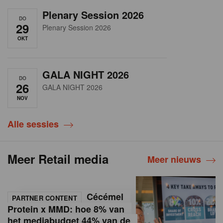
Plenary Session 2026
DO
29
Plenary Session 2026
OKT
GALA NIGHT 2026
DO
26
GALA NIGHT 2026
NOV
Alle sessies
Meer Retail media
Meer nieuws
Cécémel
PARTNER CONTENT
Protein x MMD: hoe 8% van
het mediabudget 44% van de