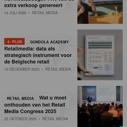
extra verkoop genereert
14 JULI 2026
• RETAIL MEDIA
+
PLUS
GONDOLA ACADEMY
Retailmedia: data als
strategisch instrument voor
de Belgische retail
12 DECEMBER 2025
• RETAIL MEDIA
Wat u moet
RETAIL MEDIA
onthouden van het Retail
Media Congress 2025
22 OKTOBER 2025
• RETAIL MEDIA