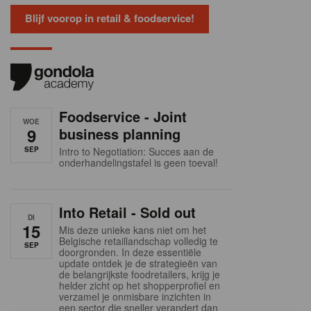
Blijf voorop in retail & foodservice!
Foodservice - Joint
WOE
9
business planning
SEP
Intro to Negotiation: Succes aan de
onderhandelingstafel is geen toeval!
Into Retail - Sold out
DI
15
Mis deze unieke kans niet om het
Belgische retaillandschap volledig te
SEP
doorgronden. In deze essentiële
update ontdek je de strategieën van
de belangrijkste foodretailers, krijg je
helder zicht op het shopperprofiel en
verzamel je onmisbare inzichten in
een sector die sneller verandert dan