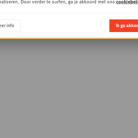
aliseren. Door verder te surfen, ga je akkoord met ons
cookiebel
er info
Ik ga akko