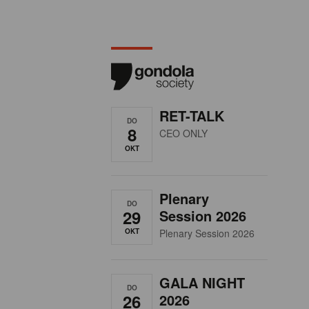
RET-TALK
DO
8
CEO ONLY
OKT
Plenary
DO
29
Session 2026
OKT
Plenary Session 2026
GALA NIGHT
DO
26
2026