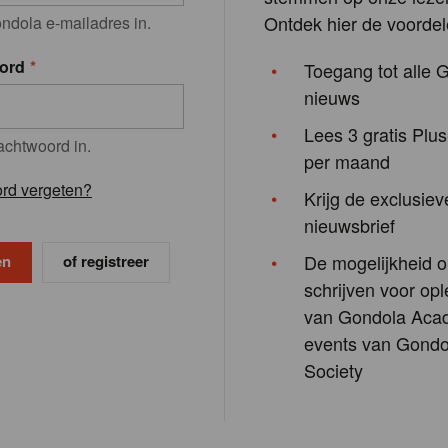
Ontdek hier de voordel
ndola e-mailadres in.
ord
Toegang tot alle 
nieuws
Lees 3 gratis Plus
achtwoord in.
per maand
rd vergeten?
Krijg de exclusiev
nieuwsbrief
De mogelijkheid o
of registreer
schrijven voor opl
van Gondola Aca
events van Gondo
Society