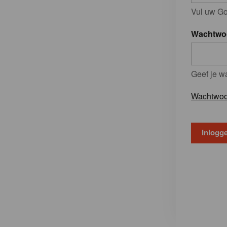
Vul uw Go
Wachtwo
Geef je w
Wachtwoo