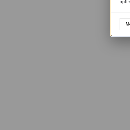
optim
Me