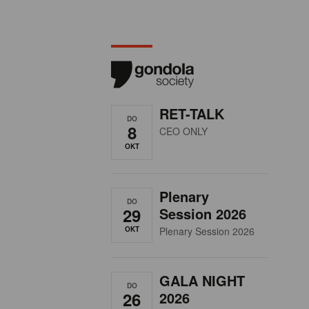
RET-TALK
DO
8
CEO ONLY
OKT
Plenary
DO
29
Session 2026
OKT
Plenary Session 2026
GALA NIGHT
DO
26
2026