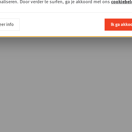
aliseren. Door verder te surfen, ga je akkoord met ons
cookiebel
er info
Ik ga akko