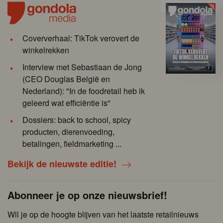
Coververhaal: TikTok verovert de
winkelrekken
Interview met Sebastiaan de Jong
(CEO Douglas België en
Nederland): "In de foodretail heb ik
geleerd wat efficiëntie is"
Dossiers: back to school, spicy
producten, dierenvoeding,
betalingen, fieldmarketing ...
Bekijk de nieuwste editie!
Abonneer je op onze nieuwsbrief!
Wil je op de hoogte blijven van het laatste retailnieuws