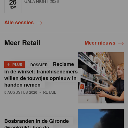
26
GALA NIGHT 2026
NOV
Alle sessies
Meer Retail
Meer nieuws
+
Reclame
PLUS
DOSSIER
in de winkel: franchisenemers
willen de touwtjes opnieuw in
handen nemen
5 AUGUSTUS 2026
• RETAIL
Bosbranden in de Gironde
(Frankrijk): hoe de