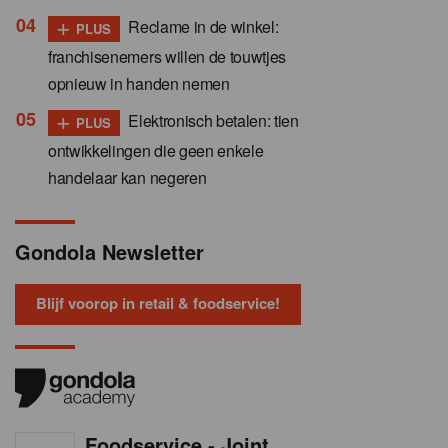
+
Reclame in de winkel:
PLUS
franchisenemers willen de touwtjes
opnieuw in handen nemen
+
Elektronisch betalen: tien
PLUS
ontwikkelingen die geen enkele
handelaar kan negeren
Gondola Newsletter
Blijf voorop in retail & foodservice!
Foodservice - Joint