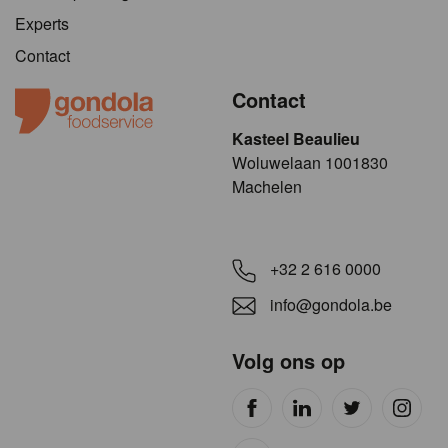
Experts
Contact
Contact
Kasteel Beaulieu
​​​Woluwelaan 1001830
Machelen
+32 2 616 0000
info@gondola.be
Volg ons op