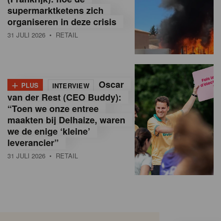
supermarktketens zich
organiseren in deze crisis
31 JULI 2026
• RETAIL
+
Oscar
PLUS
INTERVIEW
van der Rest (CEO Buddy):
“Toen we onze entree
maakten bij Delhaize, waren
we de enige ‘kleine’
leverancier”
31 JULI 2026
• RETAIL