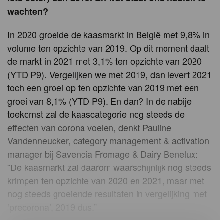
wachten?
In 2020 groeide de kaasmarkt in België met 9,8% in
volume ten opzichte van 2019. Op dit moment daalt
de markt in 2021 met 3,1% ten opzichte van 2020
(YTD P9). Vergelijken we met 2019, dan levert 2021
toch een groei op ten opzichte van 2019 met een
groei van 8,1% (YTD P9). En dan? In de nabije
toekomst zal de kaascategorie nog steeds de
effecten van corona voelen, denkt Pauline
Vandenneucker, category management & activation
manager bij Savencia Fromage & Dairy Benelux:
“De kaasmarkt zal daarom waarschijnlijk nog steeds
krimpen ten opzichte van 2020 en 2021, maar met
nog steeds groeiende resultaten in vergelijking met
‘precorona’, 2019 dus.”