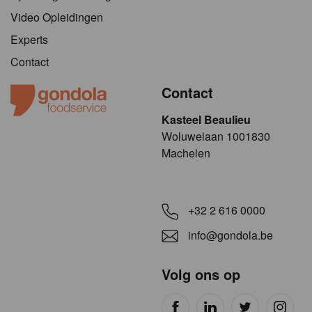
Video Opleidingen
Experts
Contact
Contact
Kasteel Beaulieu
​​​Woluwelaan 1001830
Machelen
+32 2 616 0000
info@gondola.be
Volg ons op