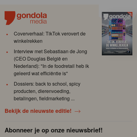
Coververhaal: TikTok verovert de
winkelrekken
Interview met Sebastiaan de Jong
(CEO Douglas België en
Nederland): "In de foodretail heb ik
geleerd wat efficiëntie is"
Dossiers: back to school, spicy
producten, dierenvoeding,
betalingen, fieldmarketing ...
Bekijk de nieuwste editie!
Abonneer je op onze nieuwsbrief!