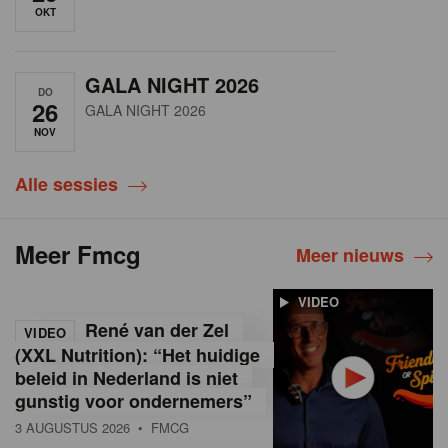
OKT
GALA NIGHT 2026
DO
26
GALA NIGHT 2026
NOV
Alle sessies
Meer Fmcg
Meer nieuws
VIDEO
René van der Zel
VIDEO
(XXL Nutrition): “Het huidige
beleid in Nederland is niet
gunstig voor ondernemers”
3 AUGUSTUS 2026
• FMCG