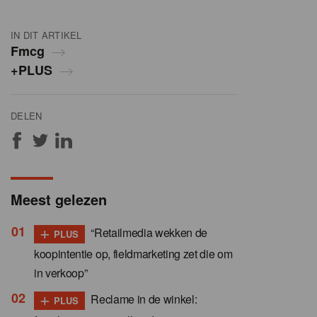
IN DIT ARTIKEL
Fmcg
+PLUS
DELEN
Meest gelezen
+
“Retailmedia wekken de
PLUS
koopintentie op, fieldmarketing zet die om
in verkoop”
+
Reclame in de winkel:
PLUS