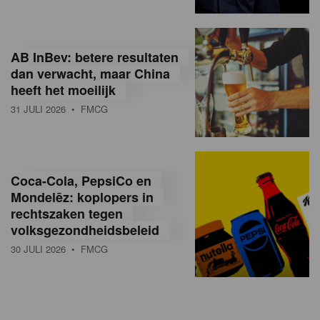
AB InBev: betere resultaten
dan verwacht, maar China
heeft het moeilijk
31 JULI 2026
• FMCG
Coca-Cola, PepsiCo en
Mondelēz: koplopers in
rechtszaken tegen
volksgezondheidsbeleid
30 JULI 2026
• FMCG