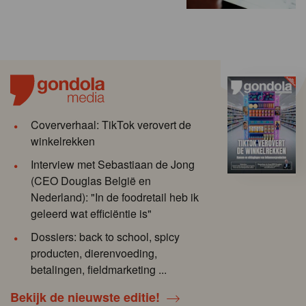
Coververhaal: TikTok verovert de
winkelrekken
Interview met Sebastiaan de Jong
(CEO Douglas België en
Nederland): "In de foodretail heb ik
geleerd wat efficiëntie is"
Dossiers: back to school, spicy
producten, dierenvoeding,
betalingen, fieldmarketing ...
Bekijk de nieuwste editie!