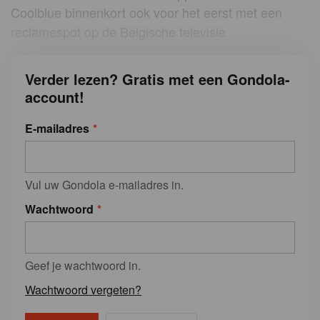
Coolblue binnenkort ook voor het eerst met een
reclamespot op de Belgische televisie
Verder lezen? Gratis met een Gondola-
account!
E-mailadres
Vul uw Gondola e-mailadres in.
Wachtwoord
Geef je wachtwoord in.
Wachtwoord vergeten?