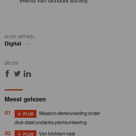
events van Gondola Society
IN DIT ARTIKEL
Digital
DELEN
Meest gelezen
+
Waarom dierenvoeding onder
PLUS
druk staat ondanks premiumisering
+
Van brokken naar
PLUS