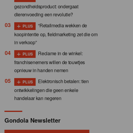
gezondheidsproduct: ondergaat
dierenvoeding een revolutie?
+
“Retailmedia wekken de
PLUS
koopintentie op, fieldmarketing zet die om
in verkoop”
+
Reclame in de winkel:
PLUS
franchisenemers willen de touwtjes
opnieuw in handen nemen
+
Elektronisch betalen: tien
PLUS
ontwikkelingen die geen enkele
handelaar kan negeren
Gondola Newsletter