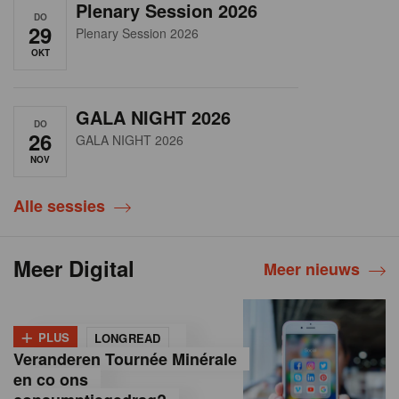
Plenary Session 2026
DO
29
Plenary Session 2026
OKT
GALA NIGHT 2026
DO
26
GALA NIGHT 2026
NOV
Alle sessies
Meer Digital
Meer nieuws
+
PLUS
LONGREAD
Veranderen Tournée Minérale
en co ons