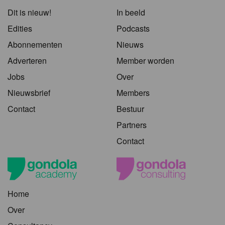
Dit is nieuw!
In beeld
Edities
Podcasts
Abonnementen
Nieuws
Adverteren
Member worden
Jobs
Over
Nieuwsbrief
Members
Contact
Bestuur
Partners
Contact
Home
Over