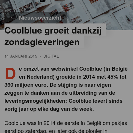
Nieuwsoverzicht
Coolblue groeit dankzij
zondagleveringen
14 JANUARI 2015
•
DIGITAL
D
e omzet van webwinkel Coolblue (in België
en Nederland) groeide in 2014 met 45% tot
360 miljoen euro. De stijging is naar eigen
zeggen te danken aan de uitbreiding van de
leveringsmogelijkheden: Coolblue levert sinds
vorig jaar op elke dag van de week.
Coolblue was in 2014 de eerste in België om pakjes
eerst op zaterdag, en later ook de pionier in