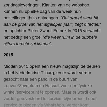
zondagsleveringen. Klanten van de webshop
kunnen nu op elke dag van de week hun
bestellingen thuis ontvangen. “
Dat draagt sterk bij
directeur
aan de groei van het afgelopen jaar”, zegt
en oprichter Pieter Zwart. En ook in 2015 verwacht
het bedrijf een groei
“
die weer ruim in de dubbele
cijfers terecht zal komen”.
2015
Midden 2015 opent een nieuw magazijn de deuren
in het Nederlandse Tilburg, en er wordt verder
gezocht naar een pand in de buurt van
Leuven/Zaventem en Hasselt voor een fysieke
winkel/servicepunt te openen. Maar er wordt ook
verder geïnvesteerd in service: bijvoorbeeld door
service te bieden via WhatsApp. Verder komt