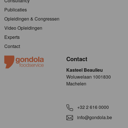
Consultancy
Publicaties
Opleidingen & Congressen
Video Opleidingen
Experts
Contact
Contact
Kasteel Beaulieu
​​​Woluwelaan 1001830
Machelen
+32 2 616 0000
info@gondola.be