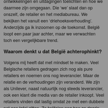
ontwikkelingen en uitdagingen toelichten en hoe we
daarmee zijn omgegaan. Die ‘we’ slaat dan op
onszelf, de retailer en het mediabureau. We
bekijken het vanuit een ‘driehoeksverhouding’.
Anderzijds ga ik inzoomen op de toekomst. België
loopt een paar jaar achter, maar we verwachten
toch een vergelijkbare trend.
Waarom denkt u dat België achterophinkt?
Volgens mij heeft dat met mindset te maken. Veel
Belgische retailers gedragen zich nog als pure
retailers en noemen ons nog leverancier. Maar de
relatie en de verhoudingen zijn veranderd. We zijn
als Unilever, naast natuurlijk nog steeds leverancier,
ook een klant die media van de retailer inkoopt. Veel
retailers vinden dat lastig omdat ze met een dubbele
pet aan tafel zitten. Ze twijfelen nog hoe ze daarin