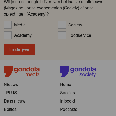
Wil je op de hoogte blijven van het laatste retailnieuws
(Magazine), onze evenementen (Society) of onze
opleidingen (Academy)?
Media
Society
Academy
Foodservice
Nieuws
Home
+PLUS
Sessies
Dit is nieuw!
In beeld
Edities
Podcasts