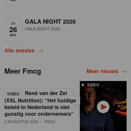
GALA NIGHT 2026
DO
26
GALA NIGHT 2026
NOV
Alle sessies
Meer Fmcg
Meer nieuws
VIDEO
René van der Zel
VIDEO
(XXL Nutrition): “Het huidige
beleid in Nederland is niet
gunstig voor ondernemers”
3 AUGUSTUS 2026
• FMCG