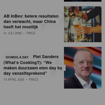
AB InBev: betere resultaten
dan verwacht, maar China
heeft het moeilijk
31 JULI 2026
• FMCG
Piet Sanders
GONDOLA DAY
(What’s Cooking?): “We
maken duurzaam eten day by
day vanzelfsprekend”
10 APRIL 2025
• FMCG