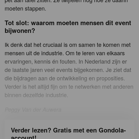
moeten stappen.
Tot slot: waarom moeten mensen dit event
bijwonen?
Ik denk dat het cruciaal is om samen te komen met
mensen uit de industrie. Om te leren van elkaars
ervaringen, kennis én fouten. In Nederland zijn er
de laatste jaren veel events bijgekomen. Je ziet dat
die bijdragen aan de ontwikkeling en proposities.
Verder is het altijd fijn om te netwerken met anderen
binnen dezelfde industrie.
Peggy Van der Auwera
Verder lezen? Gratis met een Gondola-
account!