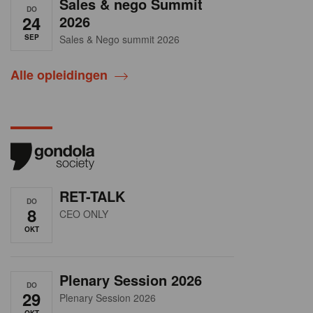
Sales & nego Summit
DO
24
2026
SEP
Sales & Nego summit 2026
Alle opleidingen
RET-TALK
DO
8
CEO ONLY
OKT
Plenary Session 2026
DO
29
Plenary Session 2026
OKT