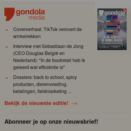
Coververhaal: TikTok verovert de
winkelrekken
Interview met Sebastiaan de Jong
(CEO Douglas België en
Nederland): "In de foodretail heb ik
geleerd wat efficiëntie is"
Dossiers: back to school, spicy
producten, dierenvoeding,
betalingen, fieldmarketing ...
Bekijk de nieuwste editie!
Abonneer je op onze nieuwsbrief!