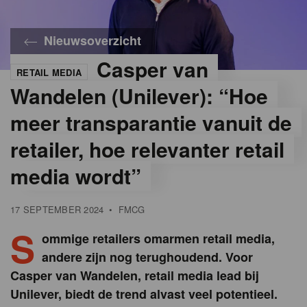
Nieuwsoverzicht
Casper van
RETAIL MEDIA
©
Unilever
Wandelen (Unilever): “Hoe
meer transparantie vanuit de
retailer, hoe relevanter retail
media wordt”
17 SEPTEMBER 2024
•
FMCG
S
ommige retailers omarmen retail media,
andere zijn nog terughoudend. Voor
Casper van Wandelen, retail media lead bij
Unilever, biedt de trend alvast veel potentieel.