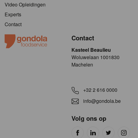
Video Opleidingen
Experts
Contact
Contact
Kasteel Beaulieu
​​​Woluwelaan 1001830
Machelen
+32 2 616 0000
info@gondola.be
Volg ons op