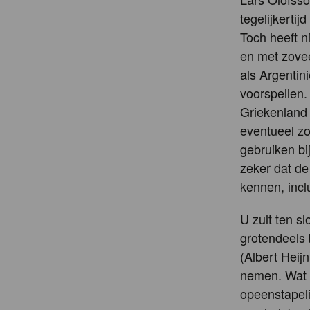
tegelijkerti
Toch heeft 
en met zovee
als Argentin
voorspellen.
Griekenland
eventueel z
gebruiken bi
zeker dat de
kennen, incl
U zult ten s
grotendeels 
(Albert Heij
nemen. Wat t
opeenstapeli