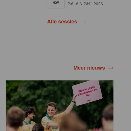
NOV
GALA NIGHT 2026
Alle sessies
Meer nieuws