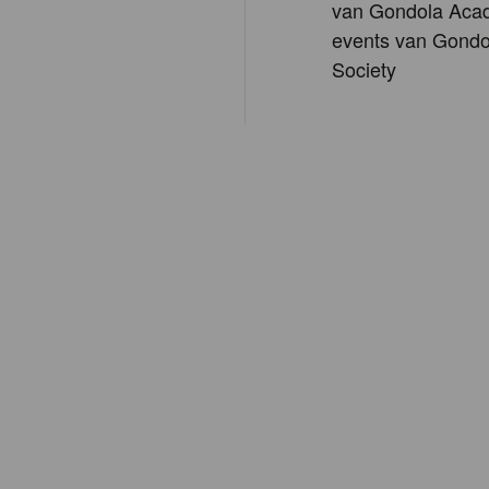
van Gondola Aca
events van Gondo
Society