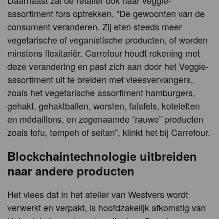
Daarnaast zal de retailer ook haar veggie-
assortiment fors optrekken. "De gewoonten van de
consument veranderen. Zij eten steeds meer
vegetarische of veganistische producten, of worden
minstens flexitariër. Carrefour houdt rekening met
deze verandering en past zich aan door het Veggie-
assortiment uit te breiden met vleesvervangers,
zoals het vegetarische assortiment hamburgers,
gehakt, gehaktballen, worsten, falafels, koteletten
en médaillons, en zogenaamde “rauwe” producten
zoals tofu, tempeh of seitan", klinkt het bij Carrefour.
Blockchaintechnologie uitbreiden
naar andere producten
Het vlees dat in het atelier van Westvers wordt
verwerkt en verpakt, is hoofdzakelijk afkomstig van