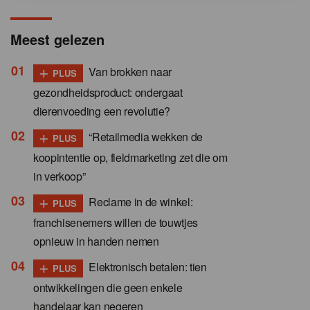
Meest gelezen
+
Van brokken naar
PLUS
gezondheidsproduct: ondergaat
dierenvoeding een revolutie?
+
“Retailmedia wekken de
PLUS
koopintentie op, fieldmarketing zet die om
in verkoop”
+
Reclame in de winkel:
PLUS
franchisenemers willen de touwtjes
opnieuw in handen nemen
+
Elektronisch betalen: tien
PLUS
ontwikkelingen die geen enkele
handelaar kan negeren