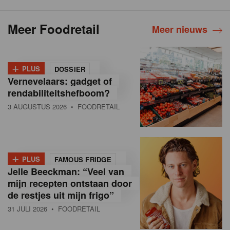
Meer Foodretail
Meer nieuws
+
PLUS
DOSSIER
Vernevelaars: gadget of
rendabiliteitshefboom?
3 AUGUSTUS 2026
• FOODRETAIL
+
PLUS
FAMOUS FRIDGE
Jelle Beeckman: “Veel van
mijn recepten ontstaan door
de restjes uit mijn frigo”
31 JULI 2026
• FOODRETAIL