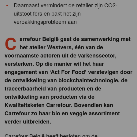
Daarnaast vermindert de retailer zijn CO2-
uitstoot fors en pakt het zijn
verpakkingsprobleem aan
C
arrefour België gaat de samenwerking met
het atelier Westvers, één van de
voornaamste actoren uit de varkenssector,
versterken. Op die manier wil het haar
engagement van ‘Act For Food’ verstevigen door
de ontwikkeling van blockchaintechnologie, de
traceerbaarheid van producten en de
ontwikkeling van producten via de
Kwaliteitsketen Carrefour. Bovendien kan
Carrefour zo haar bio en veggie assortiment
verder uitbreiden.
Carrefour België heeft besloten om de