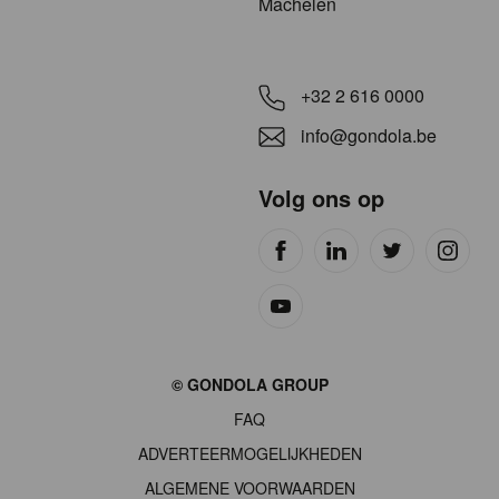
Machelen
+32 2 616 0000
info@gondola.be
Volg ons op
Site
© GONDOLA GROUP
by
FAQ
wieni
ADVERTEERMOGELIJKHEDEN
ALGEMENE VOORWAARDEN