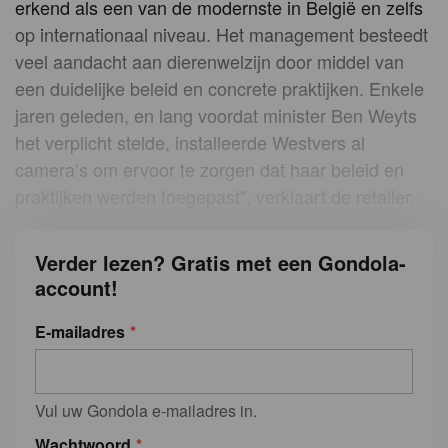
erkend als een van de modernste in België en zelfs
op internationaal niveau. Het management besteedt
veel aandacht aan dierenwelzijn door middel van
een duidelijke beleid en concrete praktijken. Enkele
jaren geleden, en lang voordat minister Ben Weyts
het verplicht stelde, installeerde Westvers al
camera’s om ervoor te zorgen dat haar beleid en
praktijken werden toegepast", verklaart de retailer.
Verder lezen? Gratis met een Gondola-
account!
E-mailadres
Vul uw Gondola e-mailadres in.
Wachtwoord