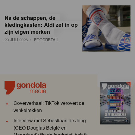
Na de schappen, de
kledingkasten: Aldi zet in op
zijn eigen merken
29 JULI 2026
• FOODRETAIL
Coververhaal: TikTok verovert de
winkelrekken
Interview met Sebastiaan de Jong
(CEO Douglas België en
Nederland): "In de foodretail heb ik