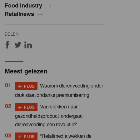
Food industry
Retailnews
DELEN
Meest gelezen
+
Waarom dierenvoeding onder
PLUS
druk staat ondanks premiumisering
+
Van brokken naar
PLUS
gezondheidsproduct: ondergaat
dierenvoeding een revolutie?
+
“Retailmedia wekken de
PLUS