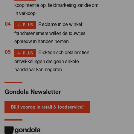
koopintentie op, fieldmarketing zet die om
in verkoop”
+
Reclame in de winkel:
PLUS
franchisenemers willen de touwtjes
opnieuw in handen nemen
+
Elektronisch betalen: tien
PLUS
ontwikkelingen die geen enkele
handelaar kan negeren
Gondola Newsletter
Blijf voorop in retail & foodservice!