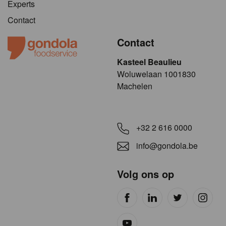
Experts
Contact
Contact
Kasteel Beaulieu
​​​Woluwelaan 1001830
Machelen
+32 2 616 0000
info@gondola.be
Volg ons op