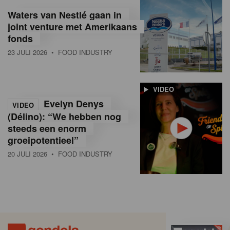
Waters van Nestlé gaan in
joint venture met Amerikaans
fonds
23 JULI 2026
• FOOD INDUSTRY
VIDEO
Evelyn Denys
VIDEO
(Délino): “We hebben nog
steeds een enorm
groeipotentieel”
20 JULI 2026
• FOOD INDUSTRY