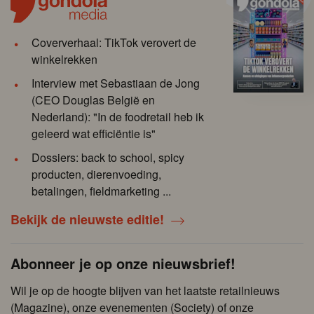
Coververhaal: TikTok verovert de
winkelrekken
Interview met Sebastiaan de Jong
(CEO Douglas België en
Nederland): "In de foodretail heb ik
geleerd wat efficiëntie is"
Dossiers: back to school, spicy
producten, dierenvoeding,
betalingen, fieldmarketing ...
Bekijk de nieuwste editie!
Abonneer je op onze nieuwsbrief!
Wil je op de hoogte blijven van het laatste retailnieuws
(Magazine), onze evenementen (Society) of onze