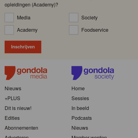
opleidingen (Academy)?
Media
Society
Academy
Foodservice
Nieuws
Home
+PLUS
Sessies
Dit is nieuw!
In beeld
Edities
Podcasts
Abonnementen
Nieuws
Adverteren
Member worden