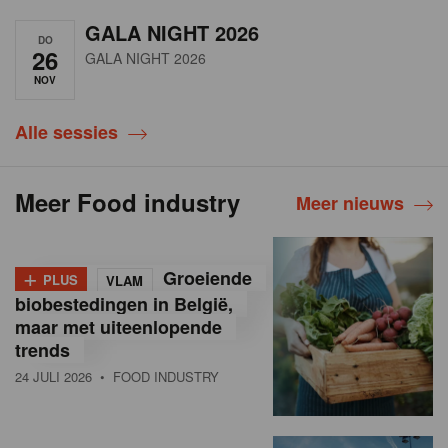
GALA NIGHT 2026
DO
26
GALA NIGHT 2026
NOV
Alle sessies
Meer Food industry
Meer nieuws
+
Groeiende
PLUS
VLAM
biobestedingen in België,
maar met uiteenlopende
trends
24 JULI 2026
• FOOD INDUSTRY