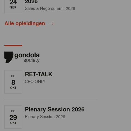
24
2026
SEP
Sales & Nego summit 2026
Alle opleidingen
RET-TALK
DO
8
CEO ONLY
OKT
Plenary Session 2026
DO
29
Plenary Session 2026
OKT