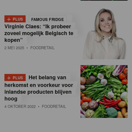
+
PLUS
FAMOUS FRIDGE
Virginie Claes: “Ik probeer
zoveel mogelijk Belgisch te
kopen”
2 MEI 2025
• FOODRETAIL
+
Het belang van
PLUS
herkomst en voorkeur voor
inlandse producten blijven
hoog
4 OKTOBER 2022
• FOODRETAIL