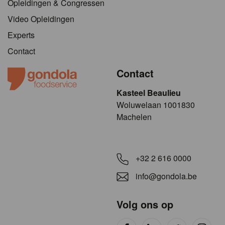
Opleidingen & Congressen
Video Opleidingen
Experts
Contact
Contact
Kasteel Beaulieu
​​​Woluwelaan 1001830
Machelen
+32 2 616 0000
info@gondola.be
Volg ons op