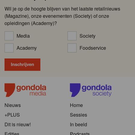
Wil je op de hoogte blijven van het laatste retailnieuws
(Magazine), onze evenementen (Society) of onze
opleidingen (Academy)?
Media
Society
Academy
Foodservice
Nieuws
Home
+PLUS
Sessies
Dit is nieuw!
In beeld
Edities
Podcasts