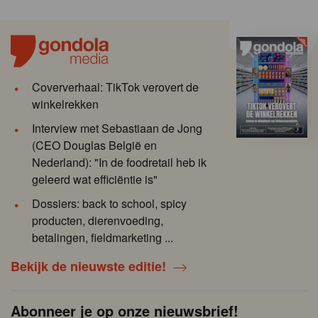
Coververhaal: TikTok verovert de
winkelrekken
Interview met Sebastiaan de Jong
(CEO Douglas België en
Nederland): "In de foodretail heb ik
geleerd wat efficiëntie is"
Dossiers: back to school, spicy
producten, dierenvoeding,
betalingen, fieldmarketing ...
Bekijk de nieuwste editie!
Abonneer je op onze nieuwsbrief!