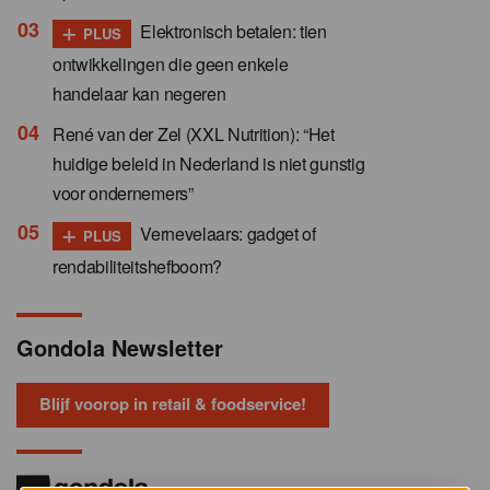
+
Elektronisch betalen: tien
PLUS
ontwikkelingen die geen enkele
handelaar kan negeren
René van der Zel (XXL Nutrition): “Het
huidige beleid in Nederland is niet gunstig
voor ondernemers”
+
Vernevelaars: gadget of
PLUS
rendabiliteitshefboom?
Gondola Newsletter
Blijf voorop in retail & foodservice!