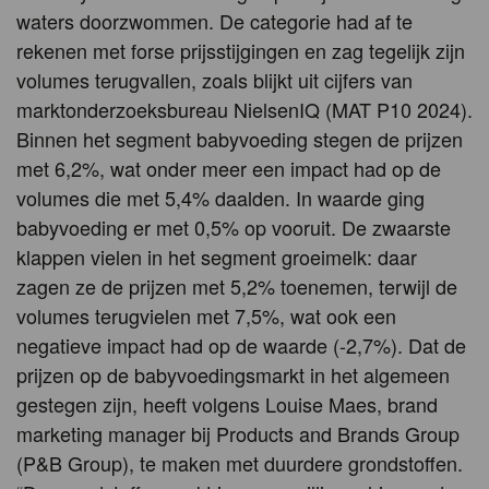
waters doorzwommen. De categorie had af te
rekenen met forse prijsstijgingen en zag tegelijk zijn
volumes terugvallen, zoals blijkt uit cijfers van
marktonderzoeksbureau NielsenIQ (MAT P10 2024).
Binnen het segment babyvoeding stegen de prijzen
met 6,2%, wat onder meer een impact had op de
volumes die met 5,4% daalden. In waarde ging
babyvoeding er met 0,5% op vooruit. De zwaarste
klappen vielen in het segment groeimelk: daar
zagen ze de prijzen met 5,2% toenemen, terwijl de
volumes terugvielen met 7,5%, wat ook een
negatieve impact had op de waarde (-2,7%). Dat de
prijzen op de babyvoedingsmarkt in het algemeen
gestegen zijn, heeft volgens Louise Maes, brand
marketing manager bij Products and Brands Group
(P&B Group), te maken met duurdere grondstoffen.