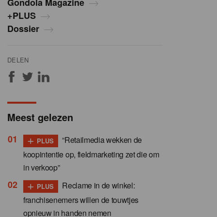
Gondola Magazine
+PLUS
Dossier
DELEN
Meest gelezen
+
“Retailmedia wekken de
PLUS
koopintentie op, fieldmarketing zet die om
in verkoop”
+
Reclame in de winkel:
PLUS
franchisenemers willen de touwtjes
opnieuw in handen nemen