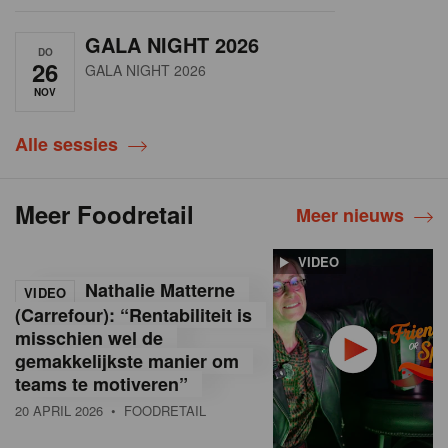
GALA NIGHT 2026
DO
26
GALA NIGHT 2026
NOV
Alle sessies
Meer Foodretail
Meer nieuws
VIDEO
Nathalie Matterne
VIDEO
(Carrefour): “Rentabiliteit is
misschien wel de
gemakkelijkste manier om
teams te motiveren”
20 APRIL 2026
• FOODRETAIL