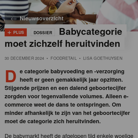
Nieuwsoverzicht
Babycategorie
+
PLUS
DOSSIER
©
iStock
moet zichzelf heruitvinden
30 DECEMBER 2024
•
FOODRETAIL
•
LISA GOETHUYSEN
D
e categorie babyvoeding en -verzorging
heeft er geen gemakkelijk jaar opzitten.
Stijgende prijzen en een dalend geboortecijfer
zorgden voor tegenvallende volumes. Alleen e-
commerce weet de dans te ontspringen. Om
minder afhankelijk te zijn van het geboortecijfer
moet de categorie zich heruitvinden.
De babymarkt heeft de afgelopen tijd enkele woelige