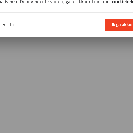
aliseren. Door verder te surfen, ga je akkoord met ons
cookiebel
er info
Ik ga akko