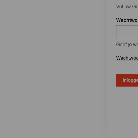
Vul uw Go
Wachtwo
Geef je w
Wachtwoo