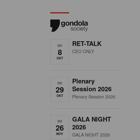
RET-TALK
DO
8
CEO ONLY
OKT
Plenary
DO
29
Session 2026
OKT
Plenary Session 2026
GALA NIGHT
DO
26
2026
NOV
GALA NIGHT 2026