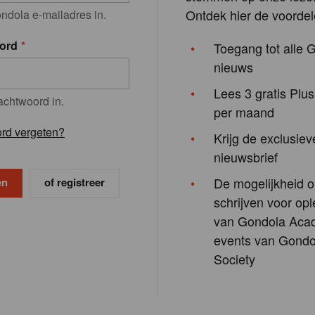
Ontdek hier de voordel
ndola e-mailadres in.
ord
Toegang tot alle 
nieuws
Lees 3 gratis Plus
achtwoord in.
per maand
rd vergeten?
Krijg de exclusiev
nieuwsbrief
De mogelijkheid o
of registreer
schrijven voor opl
van Gondola Aca
events van Gondo
Society