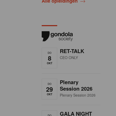
Alle opleidingen
RET-TALK
DO
8
CEO ONLY
OKT
Plenary
DO
29
Session 2026
OKT
Plenary Session 2026
GALA NIGHT
DO