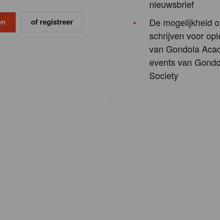
nieuwsbrief
De mogelijkheid o
of registreer
schrijven voor opl
van Gondola Aca
events van Gondo
Society