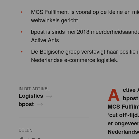
MCS Fulfilment is vooral op de kleine en mi
webwinkels gericht
bpost is sinds mei 2018 meerderheidsaand
Active Ants
De Belgische groep verstevigt haar positie 
Nederlandse e-commerce logistiek.
A
IN DIT ARTIKEL
ctive 
Logistics
bpost
bpost
MCS Fulfilm
‘cut off’-ti
er ongeveer
DELEN
Nederlandse