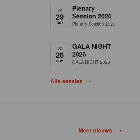
Plenary
DO
29
Session 2026
OKT
Plenary Session 2026
GALA NIGHT
DO
26
2026
NOV
GALA NIGHT 2026
Alle sessies
Meer nieuws