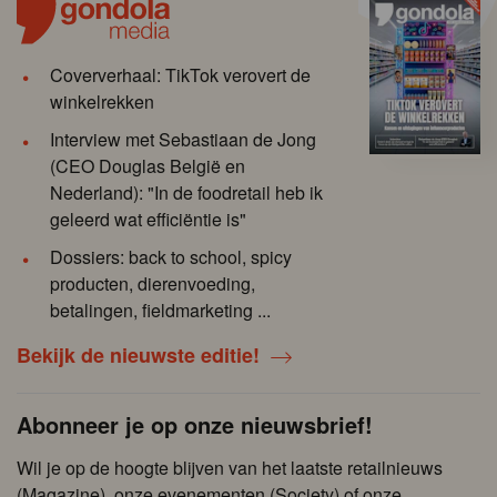
Coververhaal: TikTok verovert de
winkelrekken
Interview met Sebastiaan de Jong
(CEO Douglas België en
Nederland): "In de foodretail heb ik
geleerd wat efficiëntie is"
Dossiers: back to school, spicy
producten, dierenvoeding,
betalingen, fieldmarketing ...
Bekijk de nieuwste editie!
Abonneer je op onze nieuwsbrief!
Wil je op de hoogte blijven van het laatste retailnieuws
(Magazine), onze evenementen (Society) of onze