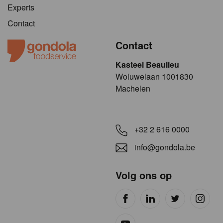
Experts
Contact
Contact
Kasteel Beaulieu
​​​Woluwelaan 1001830
Machelen
+32 2 616 0000
info@gondola.be
Volg ons op