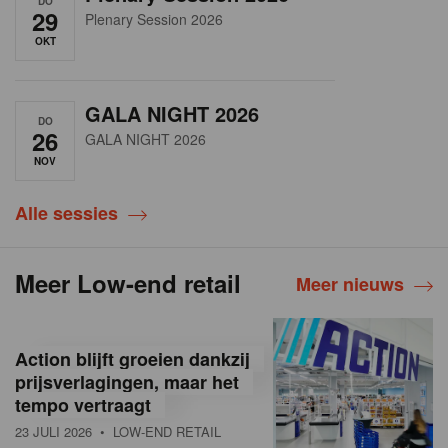
DO
29
Plenary Session 2026
OKT
GALA NIGHT 2026
DO
26
GALA NIGHT 2026
NOV
Alle sessies
Meer Low-end retail
Meer nieuws
Action blijft groeien dankzij
prijsverlagingen, maar het
tempo vertraagt
23 JULI 2026
• LOW-END RETAIL