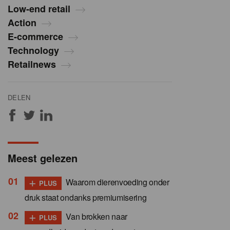
Low-end retail
Action
E-commerce
Technology
Retailnews
DELEN
Meest gelezen
+
Waarom dierenvoeding onder
PLUS
druk staat ondanks premiumisering
+
Van brokken naar
PLUS