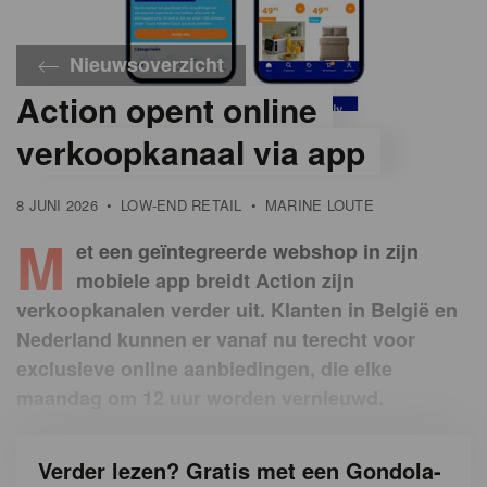
Nieuwsoverzicht
Action opent online
©
Linkedin
verkoopkanaal via app
(Mitchel
Hazelebach)
8 JUNI 2026
•
LOW-END RETAIL
•
MARINE LOUTE
M
et een geïntegreerde webshop in zijn
mobiele app breidt Action zijn
verkoopkanalen verder uit. Klanten in België en
Nederland kunnen er vanaf nu terecht voor
exclusieve online aanbiedingen, die elke
maandag om 12 uur worden vernieuwd.
Verder lezen? Gratis met een Gondola-