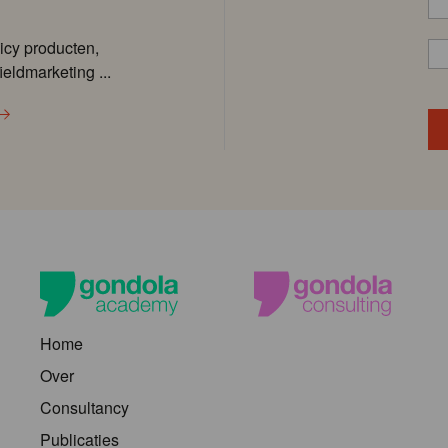
icy producten,
ieldmarketing ...
Home
Over
Consultancy
Publicaties