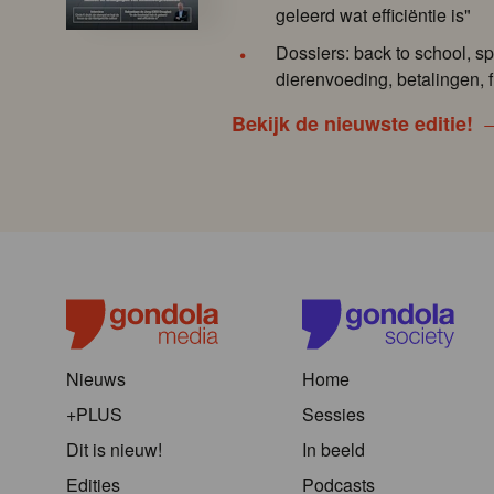
geleerd wat efficiëntie is"
Dossiers: back to school, sp
dierenvoeding, betalingen, f
Bekijk de nieuwste editie!
Nieuws
Home
+PLUS
Sessies
Dit is nieuw!
In beeld
Edities
Podcasts