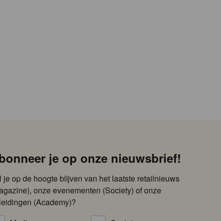
bonneer je op onze nieuwsbrief!
l je op de hoogte blijven van het laatste retailnieuws
agazine), onze evenementen (Society) of onze
leidingen (Academy)?