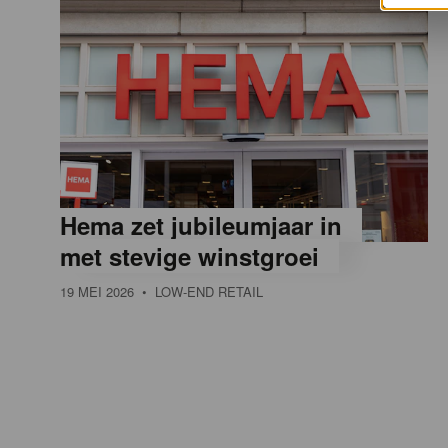
Hema zet jubileumjaar in
met stevige winstgroei
19 MEI 2026
• LOW-END RETAIL