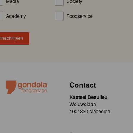
Media
Society
Academy
Foodservice
Contact
Kasteel Beaulieu
​​​Woluwelaan
1001830 Machelen