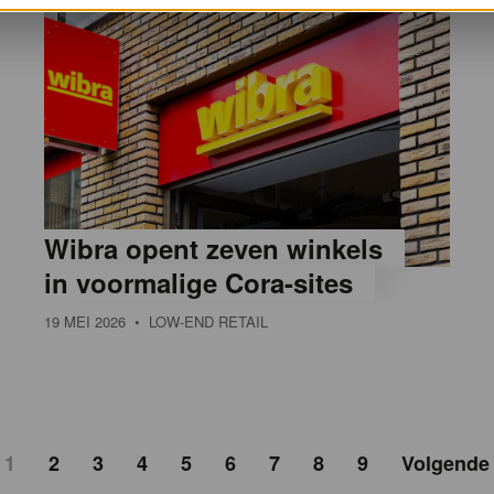
Wibra opent zeven winkels
in voormalige Cora-sites
19 MEI 2026
• LOW-END RETAIL
1
2
3
4
5
6
7
8
9
Volgende