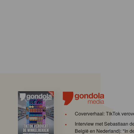
Coververhaal: TikTok verov
Interview met Sebastiaan 
België en Nederland): "In de