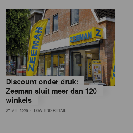
Discount onder druk:
Zeeman sluit meer dan 120
winkels
27 MEI 2026
• LOW-END RETAIL