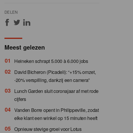
DELEN
Meest gelezen
Heineken schrapt 5.000 à 6.000 jobs
David Bicheron (Picadeli): “+15% omzet,
-20% verspilling, dankzij een camera”
Lunch Garden sluit coronajaar af met rode
cijfers
Vanden Borre opent in Philippeville, zodat
elke klant een winkel op 15 minuten heeft
Opnieuw stevige groei voor Lotus