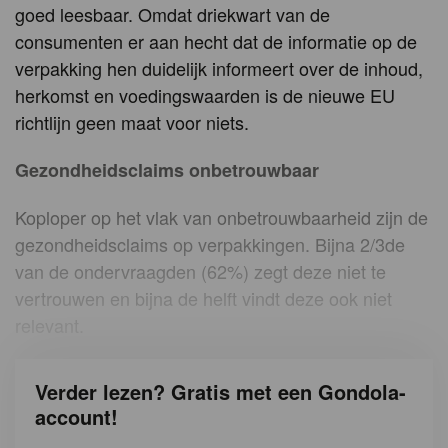
goed leesbaar. Omdat driekwart van de
consumenten er aan hecht dat de informatie op de
verpakking hen duidelijk informeert over de inhoud,
herkomst en voedingswaarden is de nieuwe EU
richtlijn geen maat voor niets.
Gezondheidsclaims onbetrouwbaar
Koploper op het vlak van onbetrouwbaarheid zijn de
gezondheidsclaims op verpakkingen. Bijna 2/3de
van de ondervraagden (62%) zegt deze niet te
vertrouwen en bijna de helft vindt deze ook niet
relevant.
Verder lezen? Gratis met een Gondola-
account!