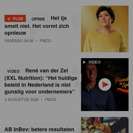
+
Het ijs
PLUS
OPINIE
smelt niet. Het vormt zich
opnieuw
VANDAAG 08:30
• FMCG
VIDEO
René van der Zel
VIDEO
(XXL Nutrition): “Het huidige
beleid in Nederland is niet
gunstig voor ondernemers”
3 AUGUSTUS 2026
• FMCG
AB InBev: betere resultaten