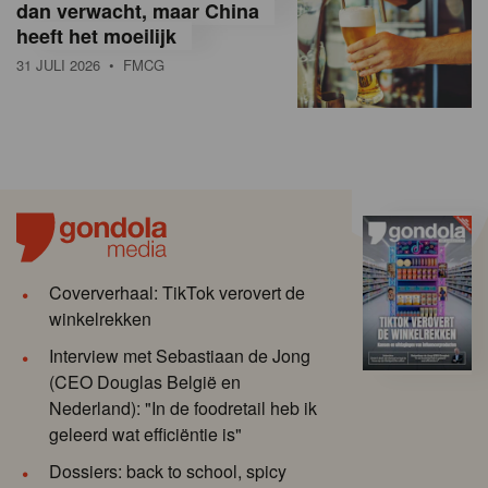
dan verwacht, maar China
heeft het moeilijk
31 JULI 2026
• FMCG
Coververhaal: TikTok verovert de
winkelrekken
Interview met Sebastiaan de Jong
(CEO Douglas België en
Nederland): "In de foodretail heb ik
geleerd wat efficiëntie is"
Dossiers: back to school, spicy