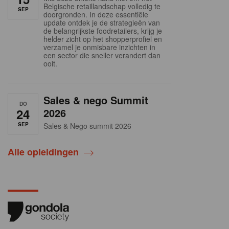
Belgische retaillandschap volledig te
SEP
doorgronden. In deze essentiële
update ontdek je de strategieën van
de belangrijkste foodretailers, krijg je
helder zicht op het shopperprofiel en
verzamel je onmisbare inzichten in
een sector die sneller verandert dan
ooit.
Sales & nego Summit
DO
24
2026
SEP
Sales & Nego summit 2026
Alle opleidingen