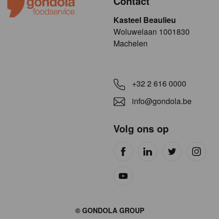
Contact
Kasteel Beaulieu
​​​Woluwelaan 1001830
Machelen
+32 2 616 0000
info@gondola.be
Volg ons op
Site
© GONDOLA GROUP