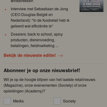
winkelrekken
Interview met Sebastiaan de Jong
(CEO Douglas België en
Nederland): "In de foodretail heb ik
geleerd wat efficiëntie is"
Dossiers: back to school, spicy
producten, dierenvoeding,
betalingen, fieldmarketing ...
Bekijk de nieuwste editie!
Abonneer je op onze nieuwsbrief!
Wil je op de hoogte blijven van het laatste retailnieuws
(Magazine), onze evenementen (Society) of onze
opleidingen (Academy)?
Media
Society