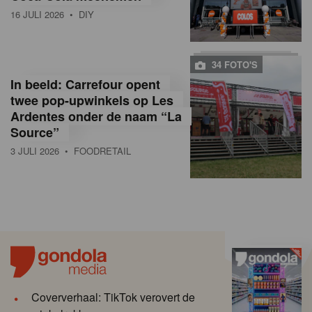
16 JULI 2026
• DIY
34 FOTO'S
In beeld: Carrefour opent
twee pop-upwinkels op Les
Ardentes onder de naam “La
Source”
3 JULI 2026
• FOODRETAIL
Coververhaal: TikTok verovert de