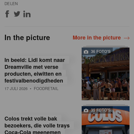
DELEN
In the picture
More in the picture
36 FOTO'S
In beeld: Lidl komt naar
Dreamville met verse
producten, eiwitten en
festivalbenodigdheden
17 JULI 2026
• FOODRETAIL
35 FOTO'S
Colos trekt volle bak
bezoekers, die volle trays
Coca-Cola meenemen