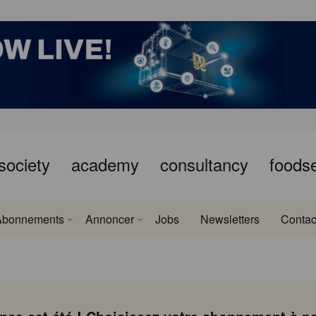
society
academy
consultancy
foods
Abonnements
Annoncer
Jobs
Newsletters
Contac