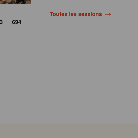
Toutes les sessions
3
694