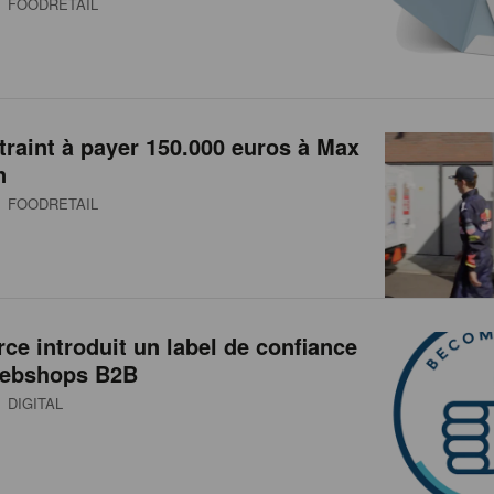
 FOODRETAIL
traint à payer 150.000 euros à Max
n
 FOODRETAIL
e introduit un label de confiance
webshops B2B
 DIGITAL