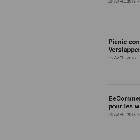
26 AVRIL 2018
•
Picnic con
Verstappe
26 AVRIL 2018
•
BeCommerc
pour les 
26 AVRIL 2018
•