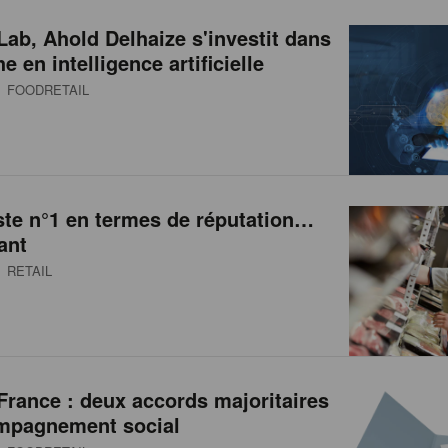
Lab, Ahold Delhaize s'investit dans
e en intelligence artificielle
 FOODRETAIL
ste n°1 en termes de réputation…
ant
 RETAIL
France : deux accords majoritaires
ompagnement social