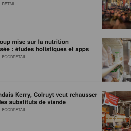
 RETAIL
oup mise sur la nutrition
sée : études holistiques et apps
 FOODRETAIL
andais Kerry, Colruyt veut rehausser
des substituts de viande
 FOODRETAIL