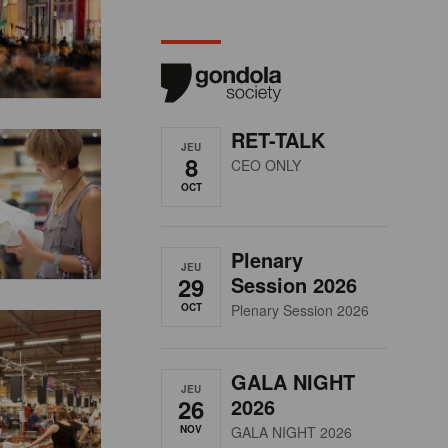
RET-TALK
JEU
8
CEO ONLY
OCT
Plenary
JEU
29
Session 2026
OCT
Plenary Session 2026
GALA NIGHT
JEU
26
2026
NOV
GALA NIGHT 2026