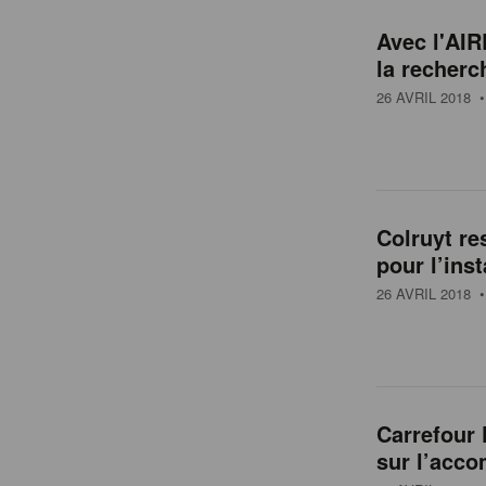
Avec l'AIR
la recherch
26 AVRIL 2018
•
Colruyt re
pour l’inst
26 AVRIL 2018
•
Carrefour 
sur l’acc