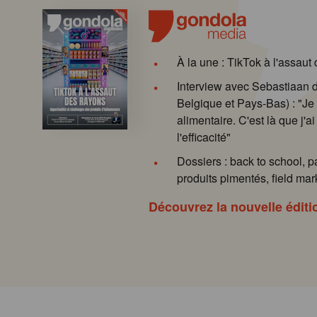
À la une : TikTok à l'assaut
Interview avec Sebastiaan
Belgique et Pays-Bas) : "Je 
alimentaire. C'est là que j'ai
l'efficacité"
Dossiers : back to school, p
produits pimentés, field mark
Découvrez la nouvelle éditi