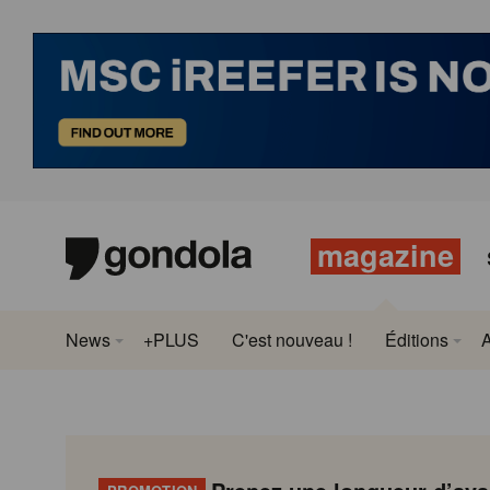
magazine
News
+PLUS
C'est nouveau !
Éditions