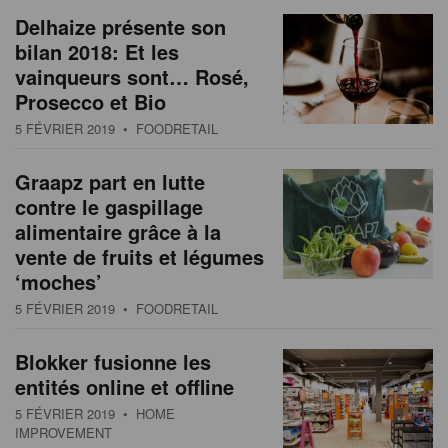
Delhaize présente son
bilan 2018: Et les
vainqueurs sont… Rosé,
Prosecco et Bio
5 FÉVRIER 2019
• FOODRETAIL
Graapz part en lutte
contre le gaspillage
alimentaire grâce à la
vente de fruits et légumes
‘moches’
5 FÉVRIER 2019
• FOODRETAIL
Blokker fusionne les
entités online et offline
5 FÉVRIER 2019
• HOME
IMPROVEMENT