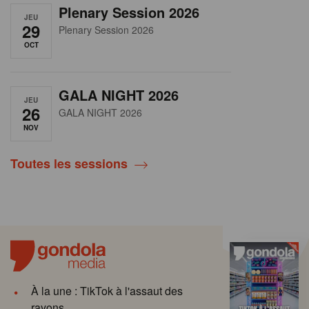
Plenary Session 2026
JEU
29
Plenary Session 2026
OCT
GALA NIGHT 2026
JEU
26
GALA NIGHT 2026
NOV
Toutes les sessions
À la une : TikTok à l'assaut des
rayons