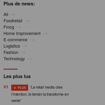
Plus de news:
All
Foodretail
Fmcg
Home Improvement
E-commerce
Logistics
Fashion
Technology
Les plus lus
+
“Le retail media crée
PLUS
l’intention, le terrain la transforme en
vente”