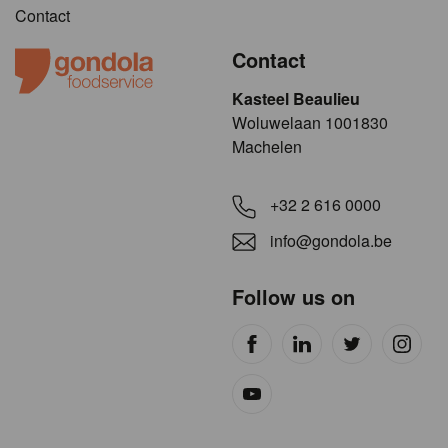
Contact
Contact
Kasteel Beaulieu
​​​Woluwelaan 1001830
Machelen
+32 2 616 0000
info@gondola.be
Follow us on