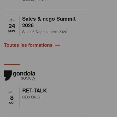
Sales & nego Summit
JEU
24
2026
SEPT
Sales & Nego summit 2026
Toutes les formations
RET-TALK
JEU
8
CEO ONLY
OCT