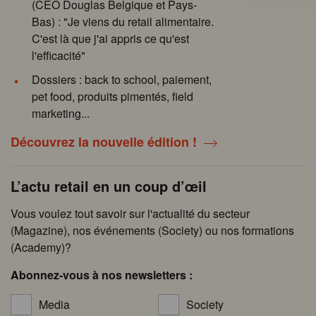
(CEO Douglas Belgique et Pays-
Bas) : "Je viens du retail alimentaire.
C'est là que j'ai appris ce qu'est
l'efficacité"
Dossiers : back to school, paiement,
pet food, produits pimentés, field
marketing...
Découvrez la nouvelle édition !
L’actu retail en un coup d’œil
Vous voulez tout savoir sur l'actualité du secteur
(Magazine), nos événements (Society) ou nos formations
(Academy)?
Abonnez-vous à nos newsletters :
Media
Society