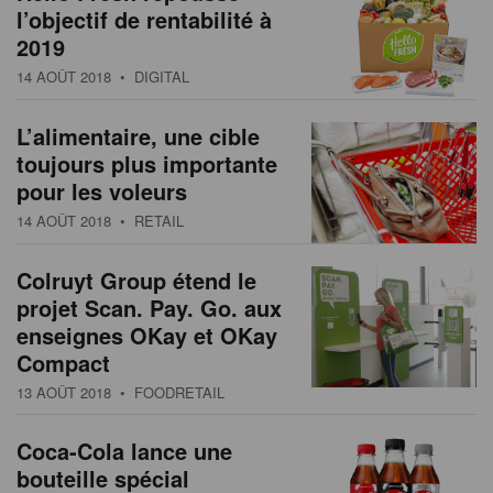
l’objectif de rentabilité à
2019
14 AOÛT 2018
• DIGITAL
L’alimentaire, une cible
toujours plus importante
pour les voleurs
14 AOÛT 2018
• RETAIL
Colruyt Group étend le
projet Scan. Pay. Go. aux
enseignes OKay et OKay
Compact
13 AOÛT 2018
• FOODRETAIL
Coca-Cola lance une
bouteille spécial