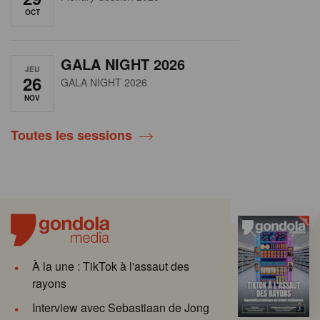
OCT
GALA NIGHT 2026
JEU
26
GALA NIGHT 2026
NOV
Toutes les sessions
À la une : TikTok à l'assaut des
rayons
Interview avec Sebastiaan de Jong