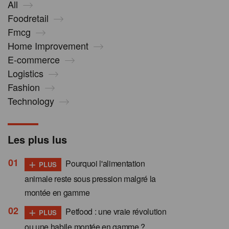
All
Foodretail
Fmcg
Home Improvement
E-commerce
Logistics
Fashion
Technology
Les plus lus
+
Pourquoi l'alimentation
PLUS
animale reste sous pression malgré la
montée en gamme
+
Petfood : une vraie révolution
PLUS
ou une habile montée en gamme ?