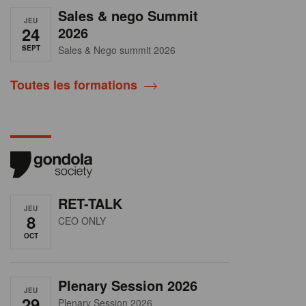
Sales & nego Summit
JEU
24
2026
SEPT
Sales & Nego summit 2026
Toutes les formations
RET-TALK
JEU
8
CEO ONLY
OCT
Plenary Session 2026
JEU
29
Plenary Session 2026