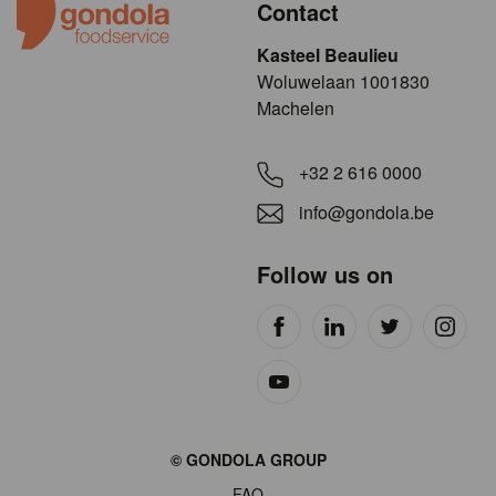
Contact
Kasteel Beaulieu
​​​Woluwelaan 1001830
Machelen
+32 2 616 0000
info@gondola.be
Follow us on
Site
© GONDOLA GROUP
by
FAQ