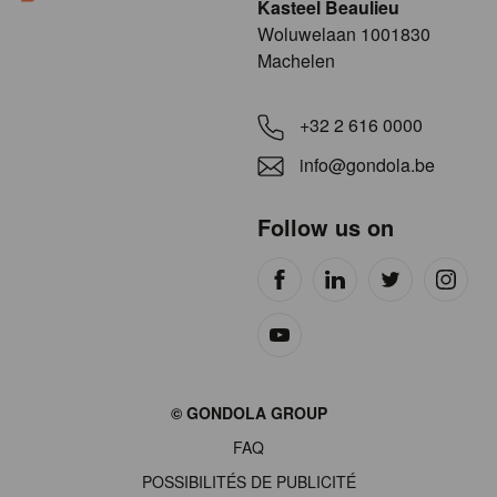
Kasteel Beaulieu
​​​Woluwelaan 1001830
Machelen
+32 2 616 0000
info@gondola.be
Follow us on
Site
© GONDOLA GROUP
by
FAQ
wieni
POSSIBILITÉS DE PUBLICITÉ