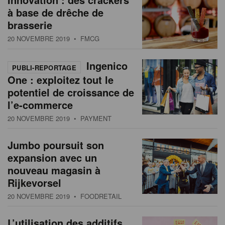
à base de drêche de
brasserie
20 NOVEMBRE 2019
• FMCG
Ingenico
PUBLI-REPORTAGE
One : exploitez tout le
potentiel de croissance de
l’e-commerce
20 NOVEMBRE 2019
• PAYMENT
Jumbo poursuit son
expansion avec un
nouveau magasin à
Rijkevorsel
20 NOVEMBRE 2019
• FOODRETAIL
L’utilisation des additifs