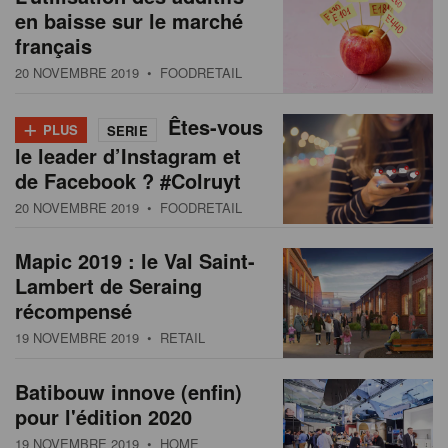
en baisse sur le marché
français
20 NOVEMBRE 2019
• FOODRETAIL
+
Êtes-vous
PLUS
SERIE
le leader d’Instagram et
de Facebook ? #Colruyt
20 NOVEMBRE 2019
• FOODRETAIL
Mapic 2019 : le Val Saint-
Lambert de Seraing
récompensé
19 NOVEMBRE 2019
• RETAIL
Batibouw innove (enfin)
pour l'édition 2020
19 NOVEMBRE 2019
• HOME