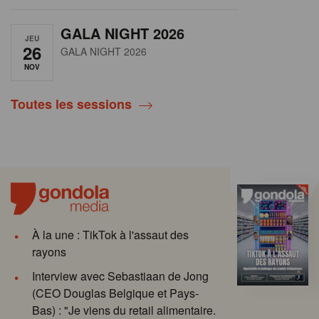
GALA NIGHT 2026
JEU
26
GALA NIGHT 2026
NOV
Toutes les sessions
À la une : TikTok à l'assaut des
rayons
Interview avec Sebastiaan de Jong
(CEO Douglas Belgique et Pays-
Bas) : "Je viens du retail alimentaire.