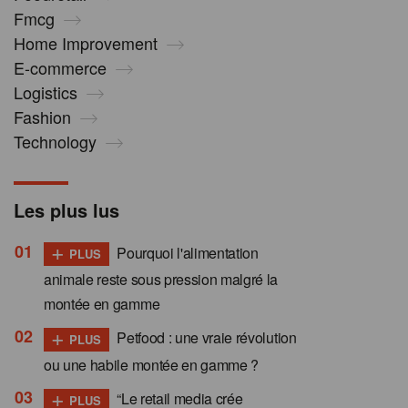
Fmcg
Home Improvement
E-commerce
Logistics
Fashion
Technology
Les plus lus
+
Pourquoi l'alimentation
PLUS
animale reste sous pression malgré la
montée en gamme
+
Petfood : une vraie révolution
PLUS
ou une habile montée en gamme ?
+
“Le retail media crée
PLUS