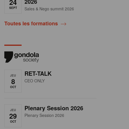
24
2026
SEPT
Sales & Nego summit 2026
Toutes les formations
RET-TALK
JEU
8
CEO ONLY
OCT
Plenary Session 2026
JEU
29
Plenary Session 2026
OCT