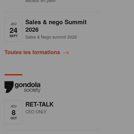
secteur en plein
Sales & nego Summit
JEU
24
2026
SEPT
Sales & Nego summit 2026
Toutes les formations
RET-TALK
JEU
8
CEO ONLY
OCT