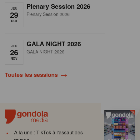
Plenary Session 2026
JEU
29
Plenary Session 2026
OCT
GALA NIGHT 2026
JEU
26
GALA NIGHT 2026
NOV
Toutes les sessions
À la une : TikTok à l'assaut des
rayons