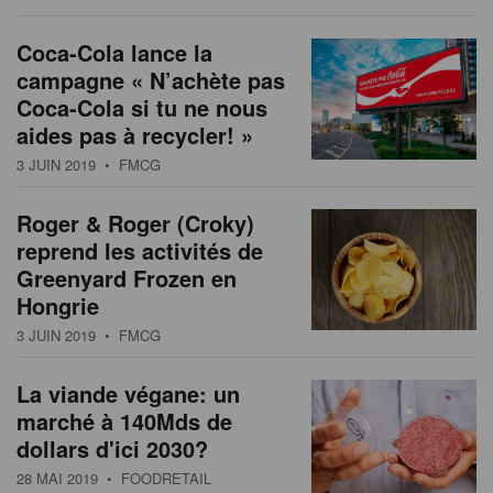
Coca-Cola lance la
campagne « N’achète pas
Coca-Cola si tu ne nous
aides pas à recycler! »
3 JUIN 2019
• FMCG
Roger & Roger (Croky)
reprend les activités de
Greenyard Frozen en
Hongrie
3 JUIN 2019
• FMCG
La viande végane: un
marché à 140Mds de
dollars d'ici 2030?
28 MAI 2019
• FOODRETAIL