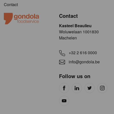
Contact
Contact
Kasteel Beaulieu
​​​Woluwelaan 1001830
Machelen
+32 2 616 0000
info@gondola.be
Follow us on