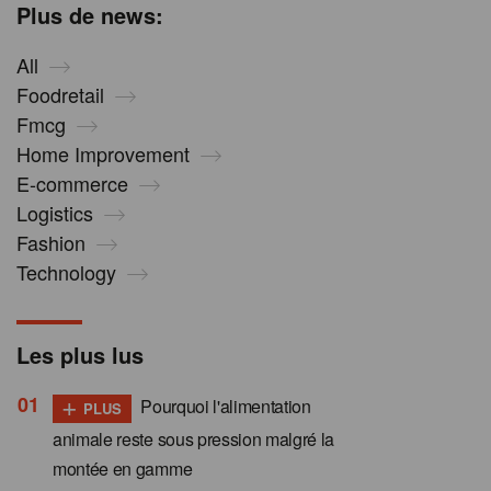
Plus de news:
All
Foodretail
Fmcg
Home Improvement
E-commerce
Logistics
Fashion
Technology
Les plus lus
+
Pourquoi l'alimentation
PLUS
animale reste sous pression malgré la
montée en gamme